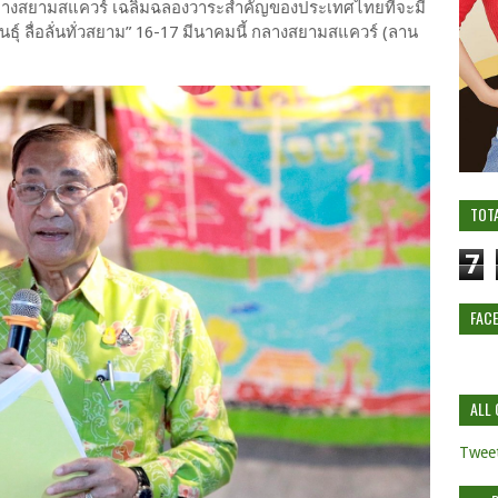
ธุ์กลางสยามสแควร์ เฉลิมฉลองวาระสำคัญของประเทศไทยที่จะมี
ธุ์ ลื่อลั่นทั่วสยาม” 16-17 มีนาคมนี้ กลางสยามสแควร์ (ลาน
TOT
7
FAC
ALL 
Tweet