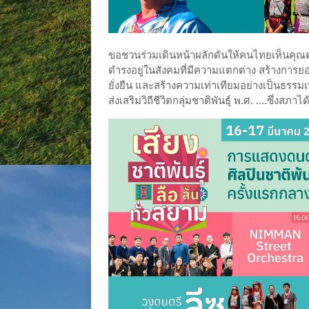
ขอชวนร่วมเดินหน้าผลักดันให้คนไทยเห็นคุณค่
ดำรงอยู่ในสังคมที่มีความแตกต่าง สร้างการยอ
ยั่งยืน และสร้างความเท่าเทียมอย่างเป็นธรรม
ส่งเสริมวิถีชีวิตกลุ่มชาติพันธุ์ พ.ศ. ....ซึ่งส