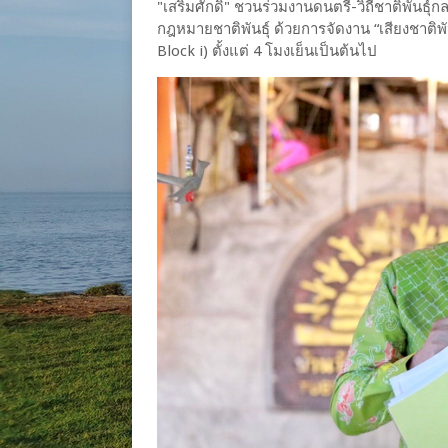
"เสริมศักดิ์" ชวนร่วมงานดนตรี-วิถีชาติพัน
กฎหมายชาติพันธุ์ ด้วยการจัดงาน “เสียงชาติพัน
Block i) ตั้งแต่ 4 โมงเย็นเป็นต้นไป