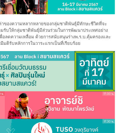
าของความหลากหลายของกลุ่มชาติพันธุ์มีทักษะชีวิตที่จะ
มรับให้กลุ่มชาติพันธุ์มีส่วนร่วมในการพัฒนาประเทศอย่าง
เพื่อลดความเหลื่อม ด้วยการสนับสนุนร่างพ.ร.บ.คุ้มครองและ
ภาได้มีมติรับหลักการในวาระแรกเป็นที่เรียบร้อย