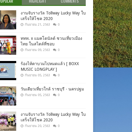
POPULAR
HIGHLIGHT
COMMENTS
งานจับรางวัล Tollway Lucky Way ใบ
เสร็จให้โชค 2020
กันยายน 21, 2563
0
ททท. x แมคโดนัลด์ ชวนเที่ยวเมือง
ไทย ในสไตล์ที่ชอบ
กันยายน 09, 2563
0
ร้องไห้ตาบวมไปหมดแล้ว [ BOXX
MUSIC LONGPLAY ]
กันยายน 05, 2563
0
วันเดียวเที่ยวใกล้ ราชบุรี - นครปฐม
กันยายน 05, 2563
0
งานจับรางวัล Tollway Lucky Way ใบ
เสร็จให้โชค 2020
กันยายน 20, 2563
0