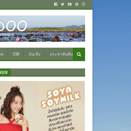
าด
CSR
บันเทิง
ประชาสัมพันธ์
NSOR