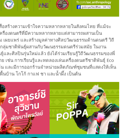
ป็นสื่อสร้างความเข้าใจความหลากหลายในสังคมไทย ที่แม้จะ
อนเครื่องดนตรีที่มีความหลากหลายแต่สามารถผสานเป็น
ริม เผยแพร่ และสร้างมูลค่าทางศิลปวัฒนธรรมด้านดนตรี วิถี
งกลุ่มชาติพันธุ์ผสานกับวัฒนธรรมดนตรีร่วมสมัย ในงาน
ะศิลปินรุ่นใหม่แล้ว ยังได้ร่วมเรียนรู้วิถีวัฒนธรรมของพี่
าย เช่น การเรียนรู้และทดลองเล่นเครื่องดนตรีชาติพันธุ์ Eco
็นต้น และมีการออกร้านจำหน่ายผลิตภัณฑ์ชุมชนที่แสดงให้เห็น
อพื้นบ้าน โกโก้ กาแฟ ชา และน้ำผึ้ง เป็นต้น