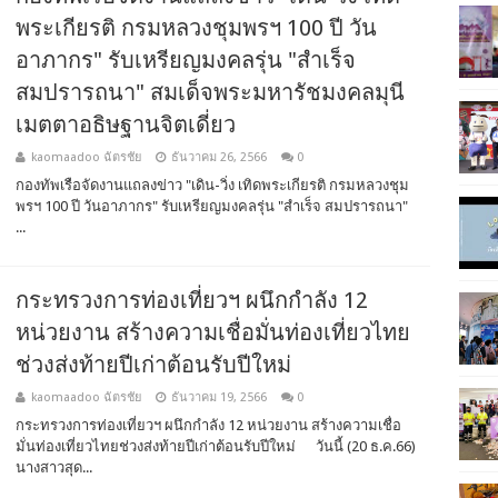
พระเกียรติ กรมหลวงชุมพรฯ 100 ปี วัน
อาภากร" รับเหรียญมงคลรุ่น "สำเร็จ
สมปรารถนา" สมเด็จพระมหารัชมงคลมุนี
เมตตาอธิษฐานจิตเดี่ยว
kaomaadoo ฉัตรชัย
ธันวาคม 26, 2566
0
กองทัพเรือจัดงานแถลงข่าว "เดิน-วิ่ง เทิดพระเกียรติ กรมหลวงชุม
พรฯ 100 ปี วันอาภากร" รับเหรียญมงคลรุ่น "สำเร็จ สมปรารถนา"
...
กระทรวงการท่องเที่ยวฯ ผนึกกำลัง 12
หน่วยงาน สร้างความเชื่อมั่นท่องเที่ยวไทย
ช่วงส่งท้ายปีเก่าต้อนรับปีใหม่
kaomaadoo ฉัตรชัย
ธันวาคม 19, 2566
0
กระทรวงการท่องเที่ยวฯ ผนึกกำลัง 12 หน่วยงาน สร้างความเชื่อ
มั่นท่องเที่ยวไทยช่วงส่งท้ายปีเก่าต้อนรับปีใหม่ ​ วันนี้ (20 ธ.ค.66)
นางสาวสุด...