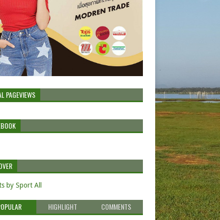
AL PAGEVIEWS
EBOOK
OVER
s by Sport All
POPULAR
HIGHLIGHT
COMMENTS