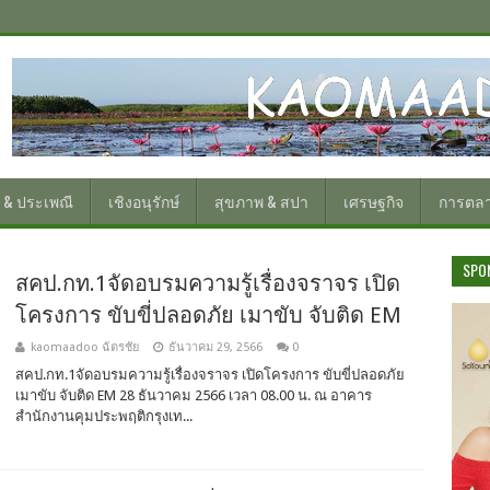
 & ประเพณี
เชิงอนุรักษ์
สุขภาพ & สปา
เศรษฐกิจ
การตล
SPO
สคป.กท.1จัดอบรมความรู้เรื่องจราจร เปิด
โครงการ ขับขี่ปลอดภัย เมาขับ จับติด EM
kaomaadoo ฉัตรชัย
ธันวาคม 29, 2566
0
สคป.กท.1จัดอบรมความรู้เรื่องจราจร เปิดโครงการ ขับขี่ปลอดภัย
เมาขับ จับติด EM 28 ธันวาคม 2566 เวลา 08.00 น. ณ อาคาร
สำนักงานคุมประพฤติกรุงเท...