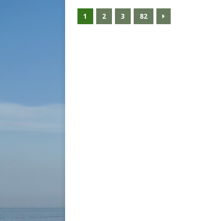
1
2
3
82