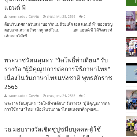
แอนด์ พี
kaomaadoo ฉัตรชัย
กรกฎาคม 25, 2566
0
ต้อนรับเทศกาลวันแม่ “บอกรักแม่ด้วยเค้ก เอส แอนด์ พี” ของขวัญ
ตอบแทนความรักจากลูกส่งถึงแม่ เอส แอนด์ พี ได้รังสรรค์
เค้กดอกไม้เพื่...
พระราชรัตนสุนทร​ "วัดโพธิ์​ท่าเตียน" รับ
รางวัล​ "ผู้มีคุณูปการ​ต่อ​การใช้​ภาษาไทย"
เนื่อง​ในวัน​ภาษา​ไทย​แห่งชาติ​ พุทธศักราช​ ​
2566​
kaomaadoo ฉัตรชัย
กรกฎาคม 24, 2566
0
พระราชรัตนสุนทร​ "วัดโพธิ์​ท่าเตียน" รับรางวัล​ "ผู้มีคุณูปการ​ต่อ​
การใช้​ภาษาไทย" เนื่อง​ในวัน​ภาษา​ไทย​แห่งชาติ​ พุทธศ...
วธ.มอบรางวัลเชิดชูปูชนียบุคคล-ผู้ใช้