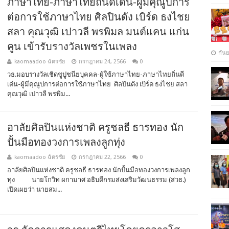
ภาษาไทย-ภาษาไทยถิ่นดีเด่น-ผู้มีคุณูปการ
ต่อการใช้ภาษาไทย ศิลปินดัง เบิร์ด ธงไชย
สลา คุณวุฒิ เปาวลี พรพิมล มนต์แคน แก่น
คูน เข้ารับรางวัลเพชรในเพลง
กัน
kaomaadoo ฉัตรชัย
กรกฎาคม 24, 2566
0
วธ.มอบรางวัลเชิดชูปูชนียบุคคล-ผู้ใช้ภาษาไทย-ภาษาไทยถิ่นดี
เด่น-ผู้มีคุณูปการต่อการใช้ภาษาไทย ศิลปินดัง เบิร์ด ธงไชย สลา
คุณวุฒิ เปาวลี พรพิม...
อาลัยศิลปินแห่งชาติ ครูชลธี ธารทอง นัก
ปั้นมือทองวงการเพลงลูกทุ่ง
kaomaadoo ฉัตรชัย
กรกฎาคม 22, 2566
0
อาลัยศิลปินแห่งชาติ ครูชลธี ธารทอง นักปั้นมือทองวงการเพลงลูก
ทุ่ง นายโกวิท ผกามาศ อธิบดีกรมส่งเสริมวัฒนธรรม (สวธ.)
เปิดเผยว่า นายสม...