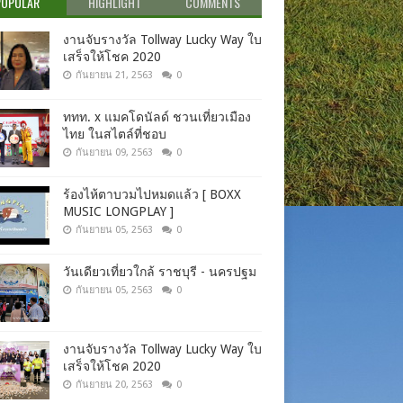
POPULAR
HIGHLIGHT
COMMENTS
งานจับรางวัล Tollway Lucky Way ใบ
เสร็จให้โชค 2020
กันยายน 21, 2563
0
ททท. x แมคโดนัลด์ ชวนเที่ยวเมือง
ไทย ในสไตล์ที่ชอบ
กันยายน 09, 2563
0
ร้องไห้ตาบวมไปหมดแล้ว [ BOXX
MUSIC LONGPLAY ]
กันยายน 05, 2563
0
วันเดียวเที่ยวใกล้ ราชบุรี - นครปฐม
กันยายน 05, 2563
0
งานจับรางวัล Tollway Lucky Way ใบ
เสร็จให้โชค 2020
กันยายน 20, 2563
0