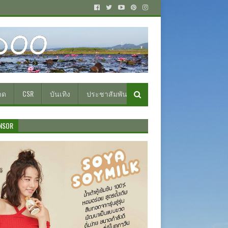
าด
CSR
บันเทิง
ประชาสัมพันธ์
NSOR