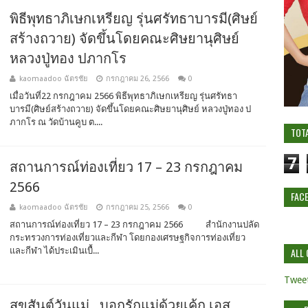
พิธีพุทธาภิเษกเหรียญ รุ่นศรัทธาบารมี(ศิษย์
สร้างถวาย) จัดขึ้นโดยคณะศิษยานุศิษย์
หลวงปู่ทอง ปภากโร
kaomaadoo ฉัตรชัย
กรกฎาคม 26, 2566
0
เมื่อวันที่22 กรกฎาคม 2566​ พิธีพุทธาภิเษกเหรียญ รุ่นศรัทธา
บารมี(ศิษย์สร้างถวาย) จัดขึ้นโดยคณะศิษยานุศิษย์ หลวงปู่ทอง ป
ภากโร ณ วัดบ้านคูบ ต....
TOT
7
สถานการณ์ท่องเที่ยว 17 – 23 กรกฎาคม
2566
FAC
kaomaadoo ฉัตรชัย
กรกฎาคม 25, 2566
0
สถานการณ์ท่องเที่ยว 17 – 23 กรกฎาคม 2566 สำนักงานปลัด
กระทรวงการท่องเที่ยวและกีฬา โดยกองเศรษฐกิจการท่องเที่ยว
และกีฬา ได้ประเมินเบื้...
ALL 
Tweet
สุขสันต์วันแม่...บอกรักแม่ด้วยเค้ก เอส