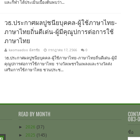
และกีฬา ได้ประเมินเบื้องต้นพบว่า...
วธ.ประกาศผลปูชนียบุคคล-ผู้ใช้ภาษาไทย-
ภาษาไทยถิ่นดีเด่น-ผู้มีคุณูปการต่อการใช้
ภาษาไทย
kaomaadoo ฉัตรชัย
กรกฎาคม 17, 2566
0
วธ.ประกาศผลปูชนียบุคคล-ผู้ใช้ภาษาไทย-ภาษาไทยถิ่นดีเด่น-ผู้มี
คุณูปการต่อการใช้ภาษาไทย รางวัลเพชรในเพลงและรางวัลส่ง
เสริมการใช้ภาษาไทย ชวนประช...
READ BY MONTH
CONTA
083-
►
2026
(37)
ชื่อ
►
2025
(145)
4)