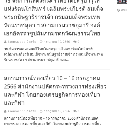
วธ.จัดการแสดงดนตรีไทยโดยครูอาวุโส
แห่งรัตนโกสินทร์ เฉลิมพระเกียรติ สมเด็จ
กัน
พระกนิษฐาธิราชเจ้า กรมสมเด็จพระเทพ
รัตนราชสุดา ฯ สยามบรมราชกุมารี องค์
เอกอัครราชูปถัมภกมรดกวัฒนธรรมไทย
kaomaadoo ฉัตรชัย
กรกฎาคม 19, 2566
0
วธ.จัดการแสดงดนตรีไทยโดยครูอาวุโสแห่งรัตนโกสินทร์
เฉลิมพระเกียรติ สมเด็จพระกนิษฐาธิราชเจ้า กรมสมเด็จพระเทพ
รัตนราชสุดา ฯ สยามบรมราชกุมารี องค...
สถานการณ์ท่องเที่ยว 10 – 16 กรกฎาคม
2566 สำนักงานปลัดกระทรวงการท่องเที่ยว
และกีฬา โดยกองเศรษฐกิจการท่องเที่ยว
และกีฬา
kaomaadoo ฉัตรชัย
กรกฎาคม 18, 2566
0
สถานการณ์ท่องเที่ยว 10 – 16 กรกฎาคม 2566 สำนักงานปลัด
กระทรวงการท่องเที่ยวและกีฬา โดยกองเศรษฐกิจการท่องเที่ยว