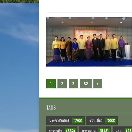
1
2
3
82
TAGS
(765)
(553)
ประชาสัมพันธ์
ชวนเที่ยว
(532)
(518)
(23
เศรษฐกิจ
การตลาด
CSR