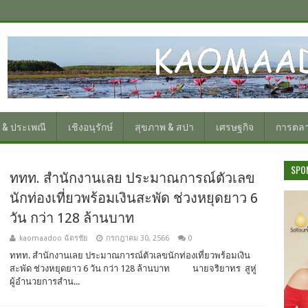
 & ประเพณี
เชิงอนุรักษ์
สุขภาพ & สปา
เศรษฐกิจ
การตล
SPO
ททท. สำนักงานเลย ประมาณการณ์ตัวเลข
นักท่องเที่ยวพร้อมเงินสะพัด ช่วงหยุดยาว 6
วัน กว่า 128 ล้านบาท
kaomaadoo ฉัตรชัย
กรกฎาคม 30, 2566
0
ททท. สำนักงานเลย ประมาณการณ์ตัวเลขนักท่องเที่ยวพร้อมเงิน
สะพัด ช่วงหยุดยาว 6 วัน กว่า 128 ล้านบาท นายจริยาทร สูหู่
ผู้อำนวยการสำน...