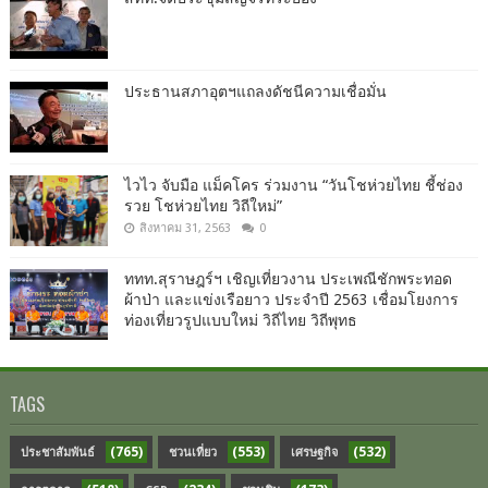
ประธานสภาอุตฯแถลงดัชนีความเชื่อมั่น​
ไวไว จับมือ แม็คโคร ร่วมงาน “วันโชห่วยไทย ชี้ช่อง
รวย โชห่วยไทย วิถีใหม่”
สิงหาคม 31, 2563
0
ททท.สุราษฎร์ฯ เชิญเที่ยวงาน ประเพณีชักพระทอด
ผ้าป่า และแข่งเรือยาว ประจำปี 2563 เชื่อมโยงการ
ท่องเที่ยวรูปแบบใหม่ วิถีไทย วิถีพุทธ
TAGS
(765)
(553)
(532)
ประชาสัมพันธ์
ชวนเที่ยว
เศรษฐกิจ