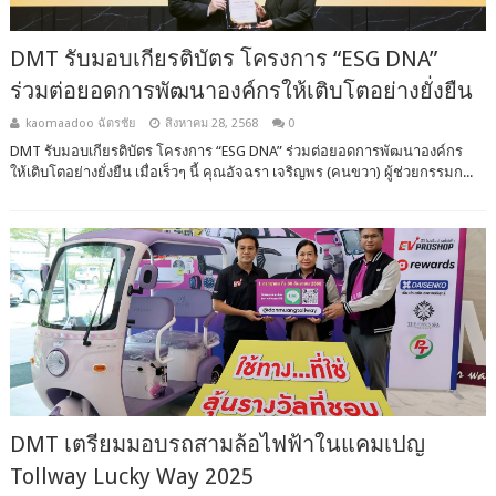
DMT รับมอบเกียรติบัตร โครงการ “ESG DNA”
ร่วมต่อยอดการพัฒนาองค์กรให้เติบโตอย่างยั่งยืน
kaomaadoo ฉัตรชัย
สิงหาคม 28, 2568
0
DMT รับมอบเกียรติบัตร โครงการ “ESG DNA” ร่วมต่อยอดการพัฒนาองค์กร
ให้เติบโตอย่างยั่งยืน เมื่อเร็วๆ นี้ คุณอัจฉรา เจริญพร (คนขวา) ผู้ช่วยกรรมก...
DMT เตรียมมอบรถสามล้อไฟฟ้าในแคมเปญ
Tollway Lucky Way 2025