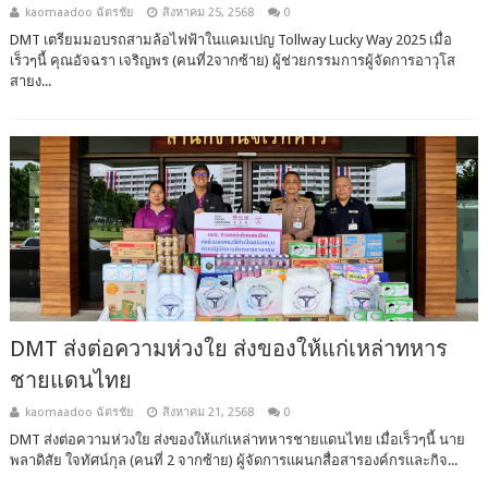
kaomaadoo ฉัตรชัย
สิงหาคม 25, 2568
0
DMT เตรียมมอบรถสามล้อไฟฟ้าในแคมเปญ Tollway Lucky Way 2025 เมื่อ
เร็วๆนี้ คุณอัจฉรา เจริญพร (คนที่2จากซ้าย) ผู้ช่วยกรรมการผู้จัดการอาวุโส
สายง...
DMT ส่งต่อความห่วงใย ส่งของให้แก่เหล่าทหาร
ชายแดนไทย
kaomaadoo ฉัตรชัย
สิงหาคม 21, 2568
0
DMT ส่งต่อความห่วงใย ส่งของให้แก่เหล่าทหารชายแดนไทย เมื่อเร็วๆนี้ นาย
พลาดิสัย ใจทัศน์กุล (คนที่ 2 จากซ้าย) ผู้จัดการแผนกสื่อสารองค์กรและกิจ...