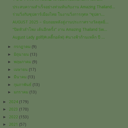
ประสบความสำเร็จอย่างท่วมท้นกับงาน Amazing Thailand...
ร่วมวิ่งกับซุปตาร์เมืองไทย ในงานวิ่งการกุศล “ซุปตา...
AUGUST 2025 – นับถอยหลังสู่งานประกาศรางวัลสุดยิ่...
“ปิดหัวลำโพง เต้นอีกครั้ง” งาน Amazing Thailand Sw...
August Lady golf(#เลดี้กอล์ฟ) #นางฟ้าก้านเหล็ก ปี ...
►
กรกฎาคม
(9)
►
มิถุนายน
(13)
►
พฤษภาคม
(9)
►
เมษายน
(17)
►
มีนาคม
(13)
►
กุมภาพันธ์
(13)
►
มกราคม
(13)
►
2024
(179)
►
2023
(170)
►
2022
(153)
►
2021
(57)