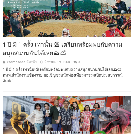
1 ปี มี 1 ครั้ง เท่านั้น!🎡 เตรียมพร้อมพบกับความ
สนุกสนานกันได้เลย⛰️⛅️
kaomaadoo ฉัตรชัย
สิงหาคม 19, 2568
0
1 ปี มี 1 ครั้ง เท่านั้น!🎡 เตรียมพร้อมพบกับความสนุกสนานกันได้เลย⛰️⛅️
ททท.สำนักงานเชียงราย ขอเชิญชวนนักท่องเที่ยวมาร่วมเปิดประสบการณ์
สัมผัส...