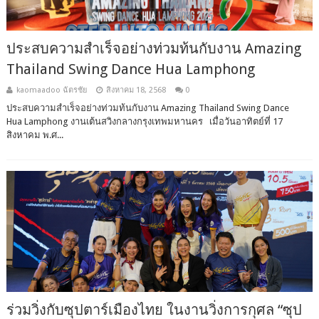
ประสบความสำเร็จอย่างท่วมท้นกับงาน Amazing
Thailand Swing Dance Hua Lamphong
kaomaadoo ฉัตรชัย
สิงหาคม 18, 2568
0
ประสบความสำเร็จอย่างท่วมท้นกับงาน Amazing Thailand Swing Dance
Hua Lamphong งานเต้นสวิงกลางกรุงเทพมหานคร เมื่อวันอาทิตย์ที่ 17
สิงหาคม พ.ศ...
ร่วมวิ่งกับซุปตาร์เมืองไทย ในงานวิ่งการกุศล “ซุป