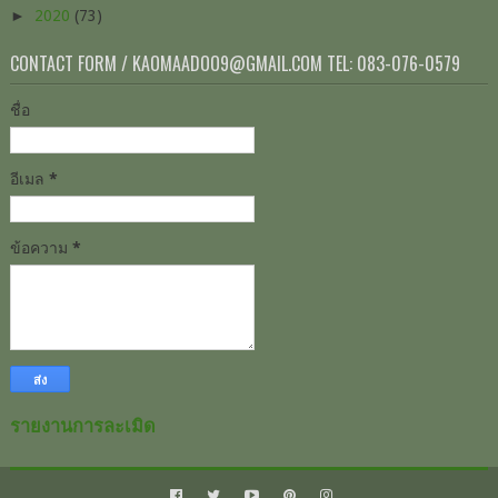
►
2020
(73)
CONTACT FORM / KAOMAADOO9@GMAIL.COM TEL: 083-076-0579
ชื่อ
อีเมล
*
ข้อความ
*
รายงานการละเมิด