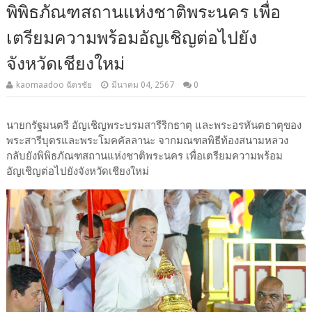
พิพิธภัณฑสถานแห่งชาติพระนคร เพื่อ
เตรียมความพร้อมอัญเชิญต่อไปยัง
จังหวัดเชียงใหม่
kaomaadoo ฉัตรชัย
มีนาคม 04, 2567
0
นายกรัฐมนตรี อัญเชิญพระบรมสารีริกธาตุ และพระอรหันตธาตุของ
พระสารีบุตรและพระโมคคัลลานะ จากมณฑลพิธีท้องสนามหลวง
กลับยังพิพิธภัณฑสถานแห่งชาติพระนคร เพื่อเตรียมความพร้อม
อัญเชิญต่อไปยังจังหวัดเชียงใหม่