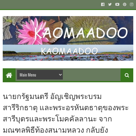
นายกรัฐมนตรี อัญเชิญพระบรม
สารีริกธาตุ และพระอรหันตธาตุของพระ
สารีบุตรและพระโมคคัลลานะ จาก
มณฑลพิธีท้องสนามหลวง กลับยัง