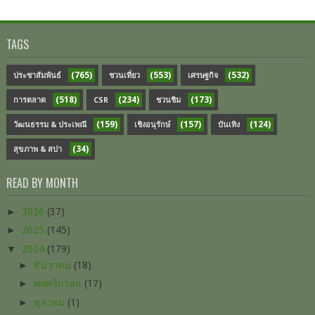
TAGS
(765)
(553)
(532)
ประชาสัมพันธ์
ชวนเที่ยว
เศรษฐกิจ
(518)
(234)
(173)
การตลาด
CSR
ชวนชิม
(159)
(157)
(124)
วัฒนธรรม & ประเพณี
เชิงอนุรักษ์
บันเทิง
(34)
สุขภาพ & สปา
READ BY MONTH
►
2026
(37)
►
2025
(145)
▼
2024
(179)
►
ธันวาคม
(18)
►
พฤศจิกายน
(17)
►
ตุลาคม
(1)