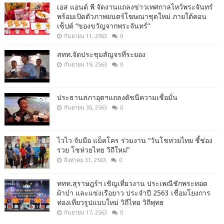
เอส แอนด์ พี จัดงานแถลงข่าวเทศกาลไหว้พระจันทร์
พร้อมเปิดตัวภาพยนตร์โฆษณาชุดใหม่ ภายใต้คอน
เซ็ปต์ “ของขวัญจากพระจันทร์”
กันยายน 11, 2563
0
สทท.จัดประชุมสัญจรที่ระยอง
กันยายน 19, 2563
0
ประธานสภาอุตฯแถลงดัชนีความเชื่อมั่น​
กันยายน 30, 2563
0
ไวไว จับมือ แม็คโคร ร่วมงาน “วันโชห่วยไทย ชี้ช่อง
รวย โชห่วยไทย วิถีใหม่”
สิงหาคม 31, 2563
0
ททท.สุราษฎร์ฯ เชิญเที่ยวงาน ประเพณีชักพระทอด
ผ้าป่า และแข่งเรือยาว ประจำปี 2563 เชื่อมโยงการ
ท่องเที่ยวรูปแบบใหม่ วิถีไทย วิถีพุทธ
กันยายน 17, 2563
0