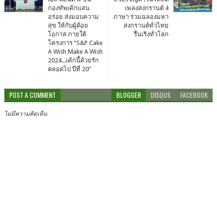
กองทัพเค้กแสน
เพลงสงกรานต์ 4
อร่อย ส่งมอบความ
ภาษา ร่วมฉลองมหา
สุข ให้กับผู้ด้อย
สงกรานต์ทั่วไทย
โอกาส​ ภายใต้
รื่นเริงทั่วโลก
โครงการ “S&P Cake
A Wish Make A Wish
2024...เค้กนี้ด้วยรัก
ตลอดไป ปีที่ 20”
POST A COMMENT
BLOGGER
DISQUS
FACEBOOK
ไม่มีความคิดเห็น