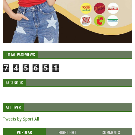
TOTAL PAGEVIEWS
7
4
5
6
5
1
FACEBOOK
ALL OVER
Tweets by Sport All
POPULAR
HIGHLIGHT
COMMENTS