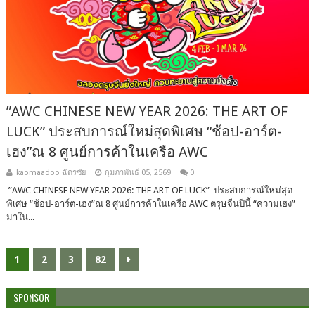
”AWC CHINESE NEW YEAR 2026: THE ART OF
LUCK” ประสบการณ์ใหม่สุดพิเศษ “ช้อป-อาร์ต-
เฮง”ณ 8 ศูนย์การค้าในเครือ AWC
kaomaadoo ฉัตรชัย
กุมภาพันธ์ 05, 2569
0
”AWC CHINESE NEW YEAR 2026: THE ART OF LUCK” ประสบการณ์ใหม่สุด
พิเศษ “ช้อป-อาร์ต-เฮง”ณ 8 ศูนย์การค้าในเครือ AWC ตรุษจีนปีนี้ “ความเฮง”
มาใน...
1
2
3
82
SPONSOR