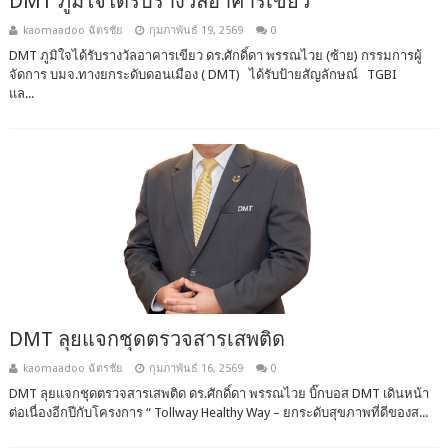
DMT ภูมิใจได้รับรางวัลอาคารเขียว
kaomaadoo ฉัตรชัย
กุมภาพันธ์ 19, 2569
0
DMT ภูมิใจได้รับรางวัลอาคารเขียว ดร.ศักดิ์ดา พรรณไวย (ซ้าย) กรรมการผู้
จัดการ บมจ.ทางยกระดับดอนเมือง ( DMT) ได้รับป้ายสัญลักษณ์ TGBI
แล...
DMT ลุยแจกชุดตรวจสารเสพติด
kaomaadoo ฉัตรชัย
กุมภาพันธ์ 16, 2569
0
DMT ลุยแจกชุดตรวจสารเสพติด ดร.ศักดิ์ดา พรรณไวย บิ๊กบอส DMT เดินหน้า
ต่อเนื่องอีกปีกับโครงการ “ Tollway Healthy Way – ยกระดับสุขภาพที่ดีของส...