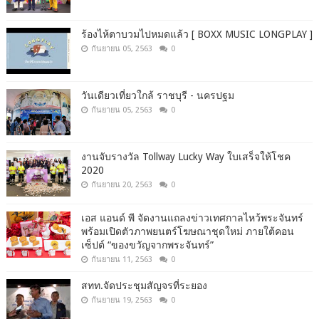
ร้องไห้ตาบวมไปหมดแล้ว [ BOXX MUSIC LONGPLAY ]
กันยายน 05, 2563
0
วันเดียวเที่ยวใกล้ ราชบุรี - นครปฐม
กันยายน 05, 2563
0
งานจับรางวัล Tollway Lucky Way ใบเสร็จให้โชค
2020
กันยายน 20, 2563
0
เอส แอนด์ พี จัดงานแถลงข่าวเทศกาลไหว้พระจันทร์
พร้อมเปิดตัวภาพยนตร์โฆษณาชุดใหม่ ภายใต้คอน
เซ็ปต์ “ของขวัญจากพระจันทร์”
กันยายน 11, 2563
0
สทท.จัดประชุมสัญจรที่ระยอง
กันยายน 19, 2563
0