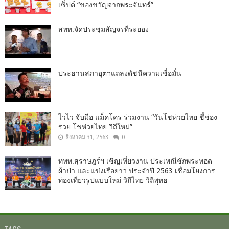
เซ็ปต์ “ของขวัญจากพระจันทร์”
สทท.จัดประชุมสัญจรที่ระยอง
ประธานสภาอุตฯแถลงดัชนีความเชื่อมั่น​
ไวไว จับมือ แม็คโคร ร่วมงาน “วันโชห่วยไทย ชี้ช่อง
รวย โชห่วยไทย วิถีใหม่”
สิงหาคม 31, 2563
0
ททท.สุราษฎร์ฯ เชิญเที่ยวงาน ประเพณีชักพระทอด
ผ้าป่า และแข่งเรือยาว ประจำปี 2563 เชื่อมโยงการ
ท่องเที่ยวรูปแบบใหม่ วิถีไทย วิถีพุทธ