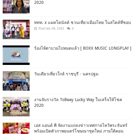
2020
ททท. x แมคโดนัลด์ ชวนเที่ยวเมืองไทย ในสไตล์ที่ชอบ
กันยายน 09, 2563
0
ร้องไห้ตาบวมไปหมดแล้ว [ BOXX MUSIC LONGPLAY ]
วันเดียวเที่ยวใกล้ ราชบุรี - นครปฐม
งานจับรางวัล Tollway Lucky Way ใบเสร็จให้โชค
2020
เอส แอนด์ พี จัดงานแถลงข่าวเทศกาลไหว้พระจันทร์
พร้อมเปิดตัวภาพยนตร์โฆษณาชุดใหม่ ภายใต้คอน