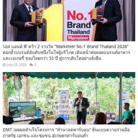
‘เอส แอนด์ พี’ คว้า 2 รางวัล “Marketeer No.1 Brand Thailand 2026”
ตอกย้ำแบรนด์อันดับหนึ่งในใจผู้บริโภค เดินหน้าต่อยอดแบรนด์อาหาร
และเบเกอรี่ ของไทยกว่า 53 ปี สู่การเติบโตอย่างยั่งยืน
July 22, 2026
0
DMT เผยผลสำเร็จโครงการ “ทำนาลดคาร์บอน” ต้นแบบความร่วมมือ
ภาครัฐ เอกชน และชุมชน สู่เกษตรคาร์บอนต่ำ