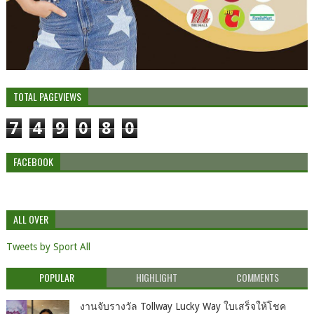
TOTAL PAGEVIEWS
7
4
9
0
8
0
FACEBOOK
ALL OVER
Tweets by Sport All
POPULAR
HIGHLIGHT
COMMENTS
งานจับรางวัล Tollway Lucky Way ใบเสร็จให้โชค