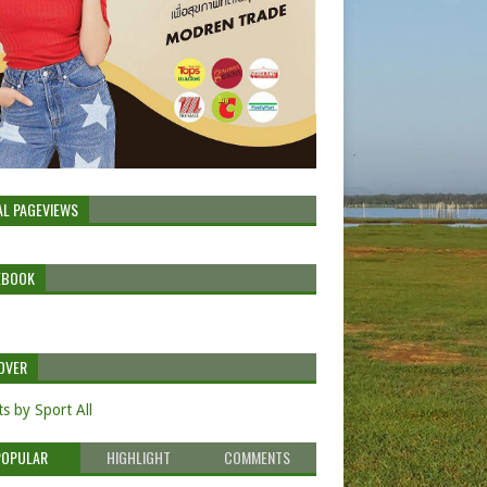
AL PAGEVIEWS
EBOOK
OVER
s by Sport All
POPULAR
HIGHLIGHT
COMMENTS