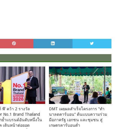
 พี’ คว้า 2 รางวัล
DMT เผยผลสำเร็จโครงการ “ทำ
r No.1 Brand Thailand
นาลดคาร์บอน” ต้นแบบความร่วม
ย้ำแบรนด์อันดับหนึ่งใน
มือภาครัฐ เอกชน และชุมชน สู่
ภค เดินหน้าต่อยอด
เกษตรคาร์บอนต่ำ