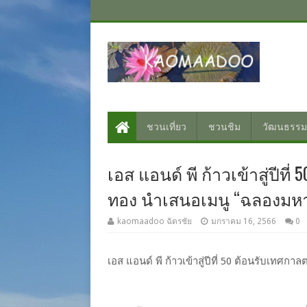
ชวนเที่ยว
ชวนชิม
วัฒนธรรม
เอส แอนด์ พี ก้าวเข้าสู่ปีที
ทอง นำเสนอเมนู “ฉลองมหา
kaomaadoo ฉัตรชัย
มกราคม 16, 2566
0
เอส แอนด์ พี ก้าวเข้าสู่ปีที่ 50 ต้อนรับเทศ