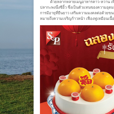
ด้วยหลากหลายเมนูอาหารคาว-หวาน เพื่อคว
ปลากะพงนึ่งซีอิ้ว ซึ่งเป็นตัวแทนของความอุ
การมีอายุที่ยืนยาว เสริมความมงคลต่อด้วยขน
หมายถึงความเจริญก้าวหน้า เฟื่องฟูเหมือนเนื