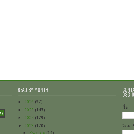
READ BY MONTH
CONTA
083-
►
2026
(37)
ชื่อ
►
2025
(145)
4)
►
2024
(179)
▼
2023
(170)
อีเมล
►
ธันวาคม
(14)