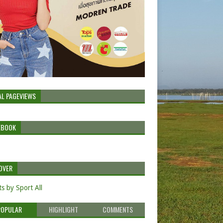
AL PAGEVIEWS
EBOOK
OVER
s by Sport All
POPULAR
HIGHLIGHT
COMMENTS