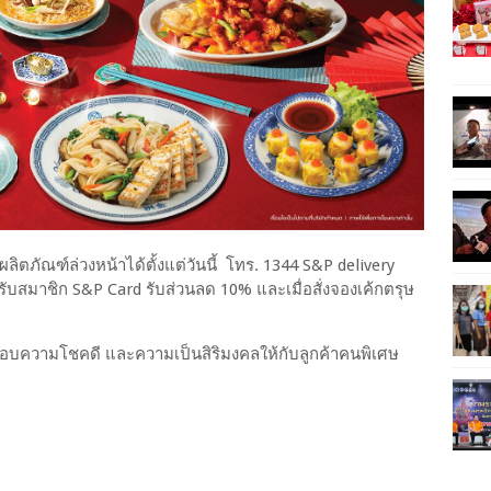
ฑ์ล่วงหน้าได้ตั้งแต่วันนี้ โทร. 1344 S&P delivery
ับสมาชิก S&P Card รับส่วนลด 10% และเมื่อสั่งจองเค้กตรุษ
อบความโชคดี และความเป็นสิริมงคลให้กับลูกค้าคนพิเศษ