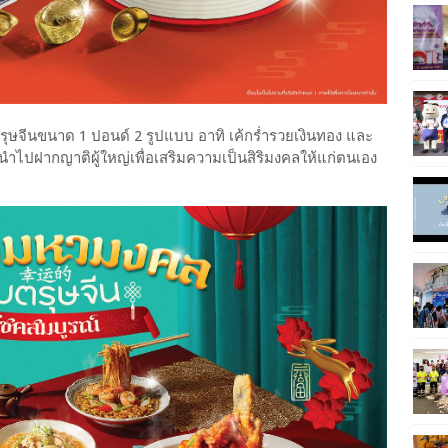
ษจีนขนาด 1 ปอนด์ 2 รูปแบบ อาทิ เค้กร่ำรวยเงินทอง และ
อนำไปฝากญาติผู้ใหญ่เพื่อเสริมความเป็นสิริมงคลให้แก่ตนเอง