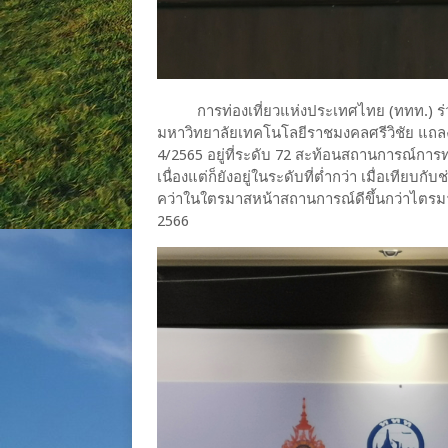
การท่องเที่ยวแห่งประเทศไทย (ททท.) ร่ว
มหาวิทยาลัยเทคโนโลยีราชมงคลศรีวิชัย แถลงดั
4/2565 อยู่ที่ระดับ 72 สะท้อนสถานการณ์การท่อ
เนื่องแต่ก็ยังอยู่ในระดับที่ต่ำกว่า​ เมื่อเที
คว่าในใตรมาสหน้าสถานการณ์ดีขึ้นกว่าไตรมาสน
2566