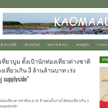
 & ประเพณี
เชิงอนุรักษ์
สุขภาพ & สปา
เศรษฐกิจ
การตล
ที่ยวบูม ตั้งเป้านักท่องเที่ยวต่างชาติ
SPO
งเที่ยวเกิน 3 ล้านล้านบาท เร่ง
supplyside"
ักท่องเที่ยวต่างชาติทะลุ 30 ล้านคนปั้นรายได้ท่องเที่ยวเกิน 3
supplyside"