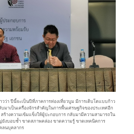
 ปีนี้จะเป็นปีที่ภาคการท่องเที่ยวบูม มีการเติบโตแบบก้าว
บมาเป็นเครื่องจักรสำคัญในการพื้นเศรษฐกิจของประเทศอีก
ide สร้างความเข้มแข็งให้ผู้ปะกอบการ กลับมามีความสามารถใน
ใหญ่ยังบอบช้ำ ขาดสภาพคล่อง ขาดความรู้ ขาดเทคนิคการ
แคลนบุคลากร