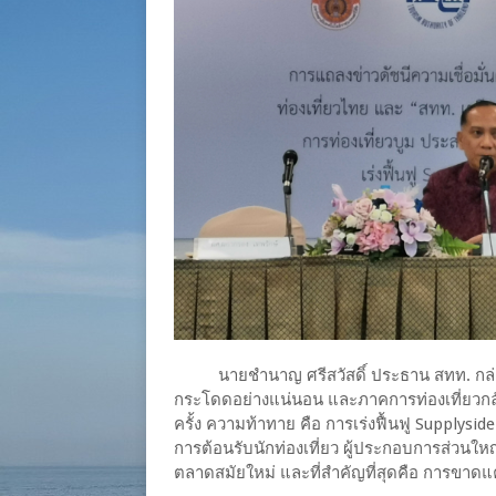
นายชำนาญ ศรีสวัสดิ์ ประธาน สทท. กล่าวว่า
กระโดดอย่างแน่นอน และภาคการท่องเที่ยวกลั
ครั้ง ความท้าทาย คือ การเร่งฟื้นฟู Supplys
การต้อนรับนักท่องเที่ยว ผู้ประกอบการส่วน
ตลาดสมัยใหม่ และที่สำคัญที่สุดคือ การขาด