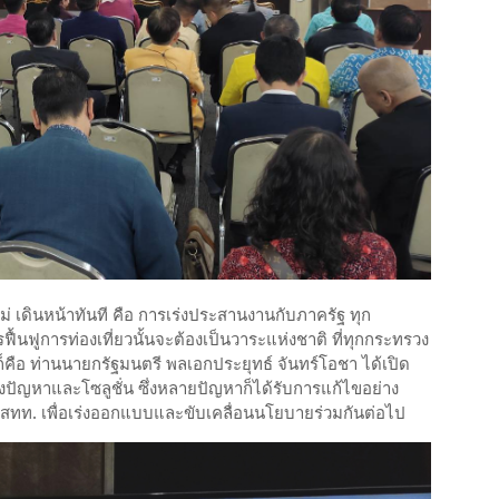
ินหน้าทันที คือ การเร่งประสานงานกับภาครัฐ ทุก
รฟื้นฟูการท่องเที่ยวนั้นจะต้องเป็นวาระแห่งชาติ ที่ทุกกระทรวง
คือ ท่านนายกรัฐมนตรี พลเอกประยุทธ์ จันทร์โอชา ได้เปิด
ปัญหาและโซลูชั่น ซึ่งหลายปัญหาก็ได้รับการแก้ไขอย่าง
่ สทท. เพื่อเร่งออกแบบและขับเคลื่อนนโยบายร่วมกันต่อไป