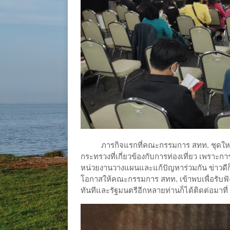
ภารกิจแรกที่คณะกรรมการ สทท. ชุดใหม่ เด
กระทรวงที่เกี่ยวข้องกับการท่องเที่ยว เพราะกา
หน่วยงานวางแผนและแก้ปัญหาร่วมกัน ข่าวดีก็
โอกาสให้คณะกรรมการ สทท. เข้าพบเพื่อรับฟัง
ทันทีและรัฐมนตรีอีกหลายท่านก็ได้ติดต่อมาที