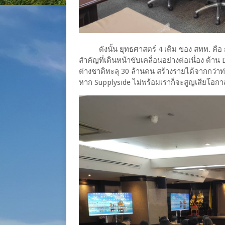
ดังนั้น​ ยุทธศาสตร์ 4 เติม ของ สทท. คือ การ
สำคัญที่เดินหน้าขับเคลื่อนอย่างต่อเนื่อง ด้า
ต่างชาติทะลุ 30 ล้านคน สร้างรายได้จากกว่าท่อง
หาก Supplyside ไม่พร้อมเราก็จะสูญเสียโอก