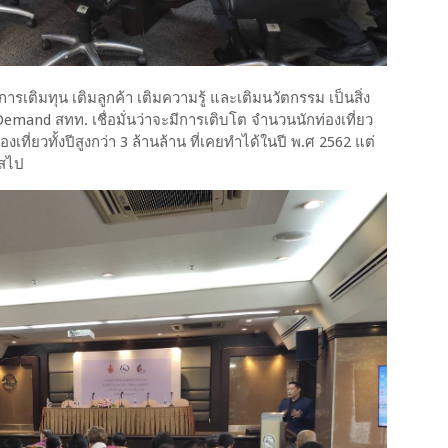
เติมทุน เติมลูกค้า เติมความรู้ และเติมนวัตกรรม เป็นสิ่ง
น Demand สทท. เชื่อมั่นว่าจะมีการเติบโต จำนวนนักท่องเที่ยว
เที่ยวทั้งปีสูงกว่า 3 ล้านล้าน ที่เคยทำได้ในปี พ.ศ 2562 แต่
าสไป