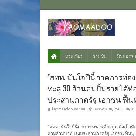
ชวนเที่ยว
ชวนชิม
วัฒนธรรม
"สทท. มั่นใจปีนี้ภาคการท่องเ
ทะลุ 30 ล้านคนปั้นรายได้ท่อ
ประสานภาครัฐ เอกชน ฟื้นฟู 
kaomaadoo ฉัตรชัย
มกราคม 30, 2566
0
"สทท. มั่นใจปีนี้ภาคการท่องเที่ยวบูม ตั้งเป้าน
ล้านล้านบาท เร่งประสานภาครัฐ เอกชน ฟื้นฟู 