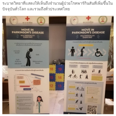
ระบาดวิทยาที่แสดงให้เห็นถึงจำนวนผู้ป่วยโรคพาร์กินสันที่เพิ่มขึ้นใน
ปัจจุบันทั่วโลก และรวมถึงทั่วประเทศไทย