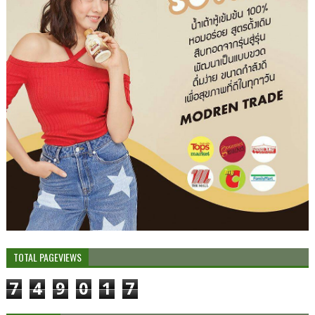
TOTAL PAGEVIEWS
7
4
9
0
1
7