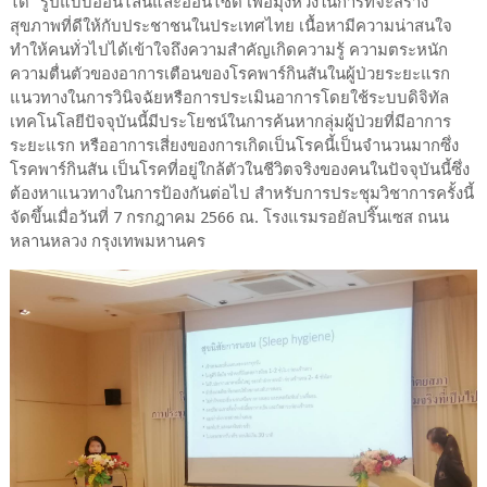
ได้" รูปแบบออนไลน์และออนไซต์ เพื่อมุ่งหวังในการที่จะสร้าง
สุขภาพที่ดีให้กับประชาชนในประเทศไทย เนื้อหามีความน่าสนใจ
ทำให้คนทั่วไปได้เข้าใจถึงความสำคัญเกิดความรู้ ความตระหนัก
ความตื่นตัวของอาการเตือนของโรคพาร์กินสันในผู้ป่วยระยะแรก
แนวทางในการวินิจฉัยหรือการประเมินอาการโดยใช้ระบบดิจิทัล
เทคโนโลยีปัจจุบันนี้มีประโยชน์ในการค้นหากลุ่มผู้ป่วยที่มีอาการ
ระยะแรก หรืออาการเสี่ยงของการเกิดเป็นโรคนี้เป็นจำนวนมากซึ่ง
โรคพาร์กินสัน เป็นโรคที่อยู่ใกล้ตัวในชีวิตจริงของคนในปัจจุบันนี้ซึ่ง
ต้องหาแนวทางในการป้องกันต่อไป สำหรับการประชุมวิชาการครั้งนี้
จัดขึ้นเมื่อวันที่ 7 กรกฎาคม 2566 ณ. โรงแรมรอยัลปริ๊นเซส ถนน
หลานหลวง กรุงเทพมหานคร