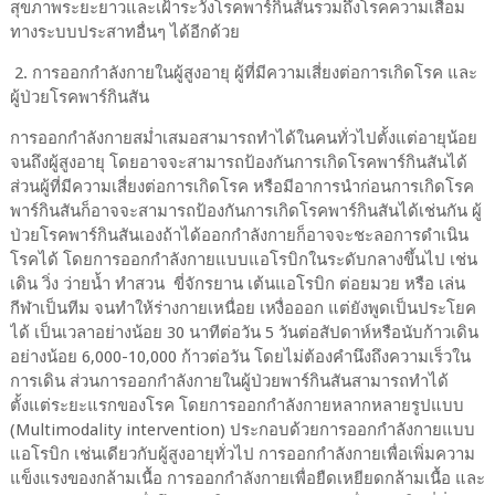
สุขภาพระยะยาวและเฝ้าระวังโรคพาร์กินสันรวมถึงโรคความเสื่อม
ทางระบบประสาทอื่นๆ ได้อีกด้วย
2. การออกกำลังกายในผู้สูงอายุ ผู้ที่มีความเสี่ยงต่อการเกิดโรค และ
ผู้ป่วยโรคพาร์กินสัน
การออกกำลังกายสม่ำเสมอสามารถทำได้ในคนทั่วไปตั้งแต่อายุน้อย
จนถึงผู้สูงอายุ โดยอาจจะสามารถป้องกันการเกิดโรคพาร์กินสันได้
ส่วนผู้ที่มีความเสี่ยงต่อการเกิดโรค หรือมีอาการนำก่อนการเกิดโรค
พาร์กินสันก็อาจจะสามารถป้องกันการเกิดโรคพาร์กินสันได้เช่นกัน ผู้
ป่วยโรคพาร์กินสันเองถ้าได้ออกกำลังกายก็อาจจะชะลอการดำเนิน
โรคได้ โดยการออกกำลังกายแบบแอโรบิกในระดับกลางขึ้นไป เช่น
เดิน วิ่ง ว่ายน้ำ ทำสวน ขี่จักรยาน เต้นแอโรบิก ต่อยมวย หรือ เล่น
กีฬาเป็นทีม จนทำให้ร่างกายเหนื่อย เหงื่อออก แต่ยังพูดเป็นประโยค
ได้ เป็นเวลาอย่างน้อย 30 นาทีต่อวัน 5 วันต่อสัปดาห์หรือนับก้าวเดิน
อย่างน้อย 6,000-10,000 ก้าวต่อวัน โดยไม่ต้องคำนึงถึงความเร็วใน
การเดิน ส่วนการออกกำลังกายในผู้ป่วยพาร์กินสันสามารถทำได้
ตั้งแต่ระยะแรกของโรค โดยการออกกำลังกายหลากหลายรูปแบบ
(Multimodality intervention) ประกอบด้วยการออกกำลังกายแบบ
แอโรบิก เช่นเดียวกับผู้สูงอายุทั่วไป การออกกำลังกายเพื่อเพิ่มความ
แข็งแรงของกล้ามเนื้อ การออกกำลังกายเพื่อยืดเหยียดกล้ามเนื้อ และ