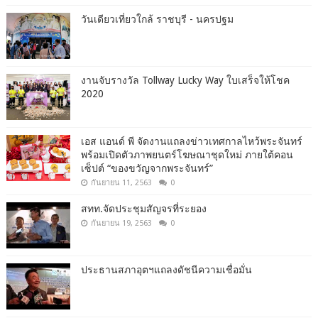
วันเดียวเที่ยวใกล้ ราชบุรี - นครปฐม
งานจับรางวัล Tollway Lucky Way ใบเสร็จให้โชค
2020
เอส แอนด์ พี จัดงานแถลงข่าวเทศกาลไหว้พระจันทร์
พร้อมเปิดตัวภาพยนตร์โฆษณาชุดใหม่ ภายใต้คอน
เซ็ปต์ “ของขวัญจากพระจันทร์”
กันยายน 11, 2563
0
สทท.จัดประชุมสัญจรที่ระยอง
กันยายน 19, 2563
0
ประธานสภาอุตฯแถลงดัชนีความเชื่อมั่น​