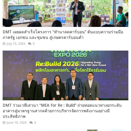
DMT เผยผลสำเร็จโครงการ “ทำนาลดคาร์บอน” ต้นแบบความร่วมมือ
ภาครัฐ เอกชน และชุมชน สู่เกษตรคาร์บอนต่ำ
July 13, 2026
0
DMT ร่วมเวทีเสวนา “MEA For Re : Build” ถ่ายทอดแนวทางยกระดับ
อาคารสู่มาตรฐานสากลด้วยการบริหารจัดการพลังงานอย่างมี
ประสิทธิภาพ
June 10, 2026
0