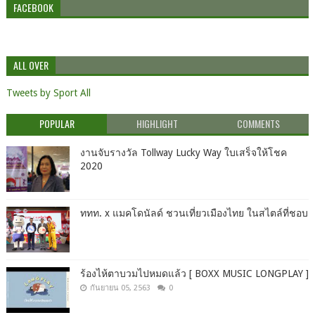
FACEBOOK
ALL OVER
Tweets by Sport All
POPULAR
HIGHLIGHT
COMMENTS
งานจับรางวัล Tollway Lucky Way ใบเสร็จให้โชค
2020
ททท. x แมคโดนัลด์ ชวนเที่ยวเมืองไทย ในสไตล์ที่ชอบ
ร้องไห้ตาบวมไปหมดแล้ว [ BOXX MUSIC LONGPLAY ]
กันยายน 05, 2563
0