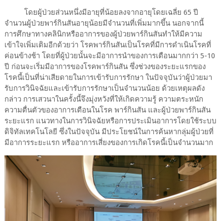
โดยผู้ป่วยส่วนหนึ่งมีอายุที่น้อยลงจากอายุโดยเฉลี่ย 65 ปี
จำนวนผู้ป่วยพาร์กินสันอายุน้อยมีจำนวนที่เพิ่มมากขึ้น นอกจากนี้
การศึกษาทางคลินิกหรืออาการของผู้ป่วยพาร์กินสันทำให้มีความ
เข้าใจเพิ่มเติมอีกด้วยว่า โรคพาร์กินสันเป็นโรคที่มีการดำเนินโรคที่
ค่อนข้างช้า โดยที่ผู้ป่วยนั้นจะมีอาการนำของการเตือนมากกว่า 5-10
ปี ก่อนจะเริ่มมีอาการของโรคพาร์กินสัน ซึ่งช่วงของระยะแรกของ
โรคนี้เป็นที่น่าเสียดายในการเข้ารับการรักษา ในปัจจุบันว่าผู้ป่วยมา
รับการวินิจฉัยและเข้ารับการรักษาเป็นจำนวนน้อย ด้วยเหตุผลดัง
กล่าว การเสวนาในครั้งนี้จึงมุ่งหวังที่ให้เกิดความรู้ ความตระหนัก
ความตื่นตัวของอาการเตือนในโรค พาร์กินสัน และผู้ป่วยพาร์กินสัน
ระยะแรก แนวทางในการวินิจฉัยหรือการประเมินอาการโดยใช้ระบบ
ดิจิทัลเทคโนโลยี ซึ่งในปัจจุบัน มีประโยชน์ในการค้นหากลุ่มผู้ป่วยที่
มีอาการระยะแรก หรืออาการเสี่ยงของการเกิดโรคนี้เป็นจำนวนมาก