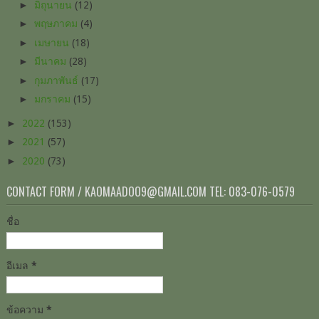
►
มิถุนายน
(12)
►
พฤษภาคม
(4)
►
เมษายน
(18)
►
มีนาคม
(28)
►
กุมภาพันธ์
(17)
►
มกราคม
(15)
►
2022
(153)
►
2021
(57)
►
2020
(73)
CONTACT FORM / KAOMAADOO9@GMAIL.COM TEL: 083-076-0579
ชื่อ
อีเมล
*
ข้อความ
*