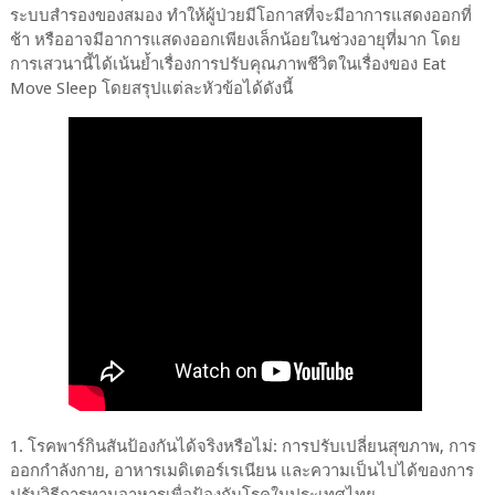
ระบบสำรองของสมอง ทำให้ผู้ป่วยมีโอกาสที่จะมีอาการแสดงออกที่
ช้า หรืออาจมีอาการแสดงออกเพียงเล็กน้อยในช่วงอายุที่มาก โดย
การเสวนานี้ได้เน้นย้ำเรื่องการปรับคุณภาพชีวิตในเรื่องของ Eat
Move Sleep โดยสรุปแต่ละหัวข้อได้ดังนี้
1. โรคพาร์กินสันป้องกันได้จริงหรือไม่: การปรับเปลี่ยนสุขภาพ, การ
ออกกำลังกาย, อาหารเมดิเตอร์เรเนียน และความเป็นไปได้ของการ