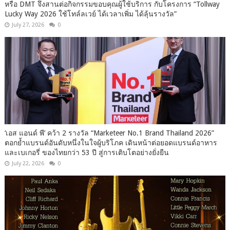
หรือ DMT จึงสานต่อกิจกรรมขอบคุณผู้ใช้บริการ กับโครงการ “Tollway
Lucky Way 2026 ใช้โทล์ลเวย์ ได้เวลาเพิ่ม ได้ลุ้นรางวัล”
July 27, 2026
0
‘เอส แอนด์ พี’ คว้า 2 รางวัล “Marketeer No.1 Brand Thailand 2026”
ตอกย้ำแบรนด์อันดับหนึ่งในใจผู้บริโภค เดินหน้าต่อยอดแบรนด์อาหาร
และเบเกอรี่ ของไทยกว่า 53 ปี สู่การเติบโตอย่างยั่งยืน
July 22, 2026
0