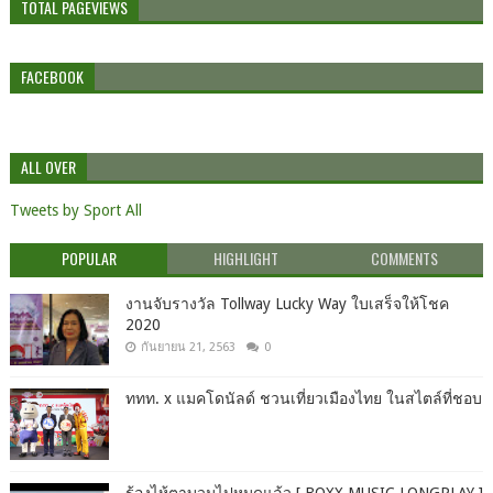
TOTAL PAGEVIEWS
FACEBOOK
ALL OVER
Tweets by Sport All
POPULAR
HIGHLIGHT
COMMENTS
งานจับรางวัล Tollway Lucky Way ใบเสร็จให้โชค
2020
กันยายน 21, 2563
0
ททท. x แมคโดนัลด์ ชวนเที่ยวเมืองไทย ในสไตล์ที่ชอบ