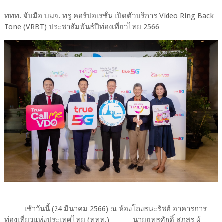
ททท. จับมือ บมจ. ทรู คอร์ปอเรชั่น เปิดตัวบริการ Video Ring Back
Tone (VRBT) ประชาสัมพันธ์ปีท่องเที่ยวไทย 2566
เช้าวันนี้ (24 มีนาคม 2566) ณ ห้องโถงธนะรัชต์ อาคารการ
ท่องเที่ยวแห่งประเทศไทย (ททท.) นายยุทธศักดิ์ สุภสร ผู้