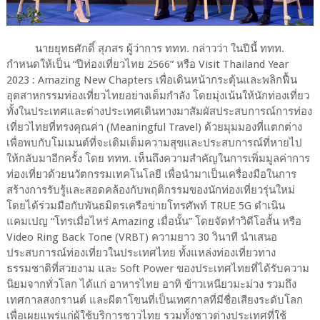
นายยุทธศักดิ์ สุภสร ผู้ว่าการ ททท. กล่าวว่า ในปีนี้ ททท.
กำหนดให้เป็น “ปีท่องเที่ยวไทย 2566” หรือ Visit Thailand Year
2023 : Amazing New Chapters เพื่อเดินหน้ากระตุ้นและพลิกฟื้น
อุตสาหกรรมท่องเที่ยวไทยอย่างเต็มกำลัง โดยมุ่งเน้นให้นักท่องเที่ยว
ทั้งในประเทศและต่างประเทศเดินทางมาสัมผัสประสบการณ์การท่อง
เที่ยวไทยที่ทรงคุณค่า (Meaningful Travel) ด้วยมุมมองที่แตกต่าง
เพื่อพบกับโมเมนต์ที่จะเติมเต็มความสุขและประสบการณ์ที่หายไป
ให้กลับมาอีกครั้ง โดย ททท. เห็นถึงความสำคัญในการเพิ่มมูลค่าการ
ท่องเที่ยวด้วยนวัตกรรมเทคโนโลยี เพื่อนำมาเป็นเครื่องมือในการ
สร้างการรับรู้และสอดคล้องกับพฤติกรรมของนักท่องเที่ยวรุ่นใหม่
โดยได้ร่วมมือกับพันธมิตรเครือข่ายโทรศัพท์ TRUE 5G ดำเนิน
แคมเปญ “โทรเมื่อไหร่ Amazing เมื่อนั้น” โดยจัดทำวิดีโอสั้น หรือ
Video Ring Back Tone (VRBT) ความยาว 30 วินาที นำเสนอ
ประสบการณ์ท่องเที่ยวในประเทศไทย ทั้งแหล่งท่องเที่ยวทาง
ธรรมชาติที่สวยงาม และ Soft Power ของประเทศไทยที่ได้รับความ
นิยมจากทั่วโลก ได้แก่ อาหารไทย อาทิ ข้าวเหนียวมะม่วง รวมถึง
เทศกาลสงกรานต์ และผีตาโขนที่เป็นเทศกาลที่มีชื่อเสียงระดับโลก
เพื่อเผยแพร่แก่ผู้ใช้บริการชาวไทย รวมทั้งชาวต่างประเทศที่ใช้