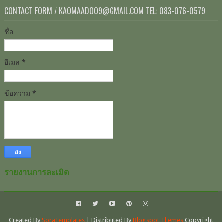
CONTACT FORM / KAOMAADOO9@GMAIL.COM TEL: 083-076-0579
ชื่อ
อีเมล
*
ข้อความ
*
รายงานการละเมิด
Created By
SoraTemplates
| Distributed By
Blogspot Themes
Copyright