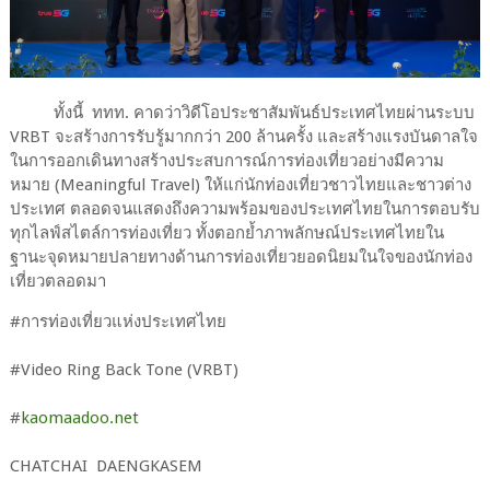
ทั้งนี้ ททท. คาดว่าวิดีโอประชาสัมพันธ์ประเทศไทยผ่านระบบ
VRBT จะสร้างการรับรู้มากกว่า 200 ล้านครั้ง และสร้างแรงบันดาลใจ
ในการออกเดินทางสร้างประสบการณ์การท่องเที่ยวอย่างมีความ
หมาย (Meaningful Travel) ให้แก่นักท่องเที่ยวชาวไทยและชาวต่าง
ประเทศ ตลอดจนแสดงถึงความพร้อมของประเทศไทยในการตอบรับ
ทุกไลฟ์สไตล์การท่องเที่ยว ทั้งตอกย้ำภาพลักษณ์ประเทศไทยใน
ฐานะจุดหมายปลายทางด้านการท่องเที่ยวยอดนิยมในใจของนักท่อง
เที่ยวตลอดมา
#​การ​ท่องเที่ยว​แห่ง​ประเทศไทย​
#​Video Ring Back Tone (VRBT)
#​
kaomaadoo.net
CHATCHAI​ DAENGKASEM