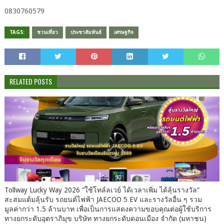
0830760579​
TAGS:
ชวนเที่ยว
ประชาสัมพันธ์
เศรษฐกิจ
RELATED POSTS
Tollway Lucky Way 2026 “ใช้โทล์ลเวย์ ได้เวลาเพิ่ม ได้ลุ้นรางวัล”
สะสมแต้มลุ้นรับ รถยนต์ไฟฟ้า JAECOO 5 EV และรางวัลอื่น ๆ รวม
มูลค่ากว่า 1.5 ล้านบาท เพื่อเป็นการแสดงความขอบคุณต่อผู้ใช้บริการ
ทางยกระดับอุตราภิมุข บริษัท ทางยกระดับดอนเมือง จำกัด (มหาชน)