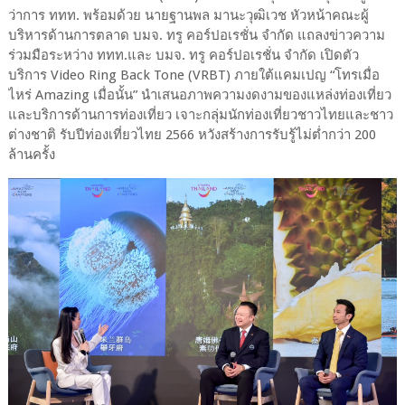
ว่าการ ททท. พร้อมด้วย นายฐานพล มานะวุฒิเวช หัวหน้าคณะผู้
บริหารด้านการตลาด บมจ. ทรู คอร์ปอเรชั่น จำกัด แถลงข่าวความ
ร่วมมือระหว่าง ททท.และ บมจ. ทรู คอร์ปอเรชั่น จำกัด เปิดตัว
บริการ Video Ring Back Tone (VRBT) ภายใต้แคมเปญ “โทรเมื่อ
ไหร่ Amazing เมื่อนั้น” นำเสนอภาพความงดงามของแหล่งท่องเที่ยว
และบริการด้านการท่องเที่ยว เจาะกลุ่มนักท่องเที่ยวชาวไทยและชาว
ต่างชาติ รับปีท่องเที่ยวไทย 2566 หวังสร้างการรับรู้ไม่ต่ำกว่า 200
ล้านครั้ง