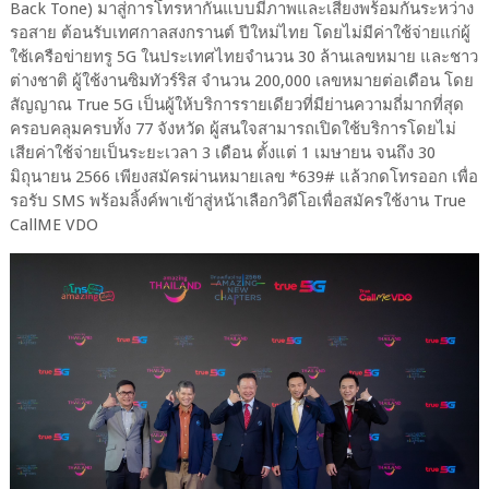
Back Tone) มาสู่การโทรหากันแบบมีภาพและเสียงพร้อมกันระหว่าง
รอสาย ต้อนรับเทศกาลสงกรานต์ ปีใหม่ไทย โดยไม่มีค่าใช้จ่ายแก่ผู้
ใช้เครือข่ายทรู 5G ในประเทศไทยจำนวน 30 ล้านเลขหมาย และชาว
ต่างชาติ ผู้ใช้งานซิมทัวร์ริส จำนวน 200,000 เลขหมายต่อเดือน โดย
สัญญาณ True 5G เป็นผู้ให้บริการรายเดียวที่มีย่านความถี่มากที่สุด
ครอบคลุมครบทั้ง 77 จังหวัด ผู้สนใจสามารถเปิดใช้บริการโดยไม่
เสียค่าใช้จ่ายเป็นระยะเวลา 3 เดือน ตั้งแต่ 1 เมษายน จนถึง 30
มิถุนายน 2566 เพียงสมัครผ่านหมายเลข *639# แล้วกดโทรออก เพื่อ
รอรับ SMS พร้อมลิ้งค์พาเข้าสู่หน้าเลือกวิดีโอเพื่อสมัครใช้งาน True
CallME VDO