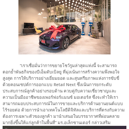
“เราเชื่อมั่นว่าการขยายโชว์รูมล่าสุดแห่งนี้ จะสามารถ
ตอกย้ำพันธกิจของบีเอ็มดับเบิลยู ที่มุ่งเน้นการสร้างความพึงพอใจ
สูงสุด การให้บริการอย่างเยี่ยมยอด และสุนทรียภาพแห่งการขับขี่
ด้วยคอนเซปต์การออกแบบ Retail Next ซึ่งเน้นการยกระดับ
ประสบการณ์ลูกค้าอย่างรอบด้าน ควบคู่กับความเชี่ยวชาญและ
ความเป็นมืออาชีพของเพอร์ฟอร์แมนซ์ มอเตอร์ส ซึ่งจะทำให้เรา
สามารถมอบประสบการณ์ในการขายและบริการด้านยานยนต์แบบ
ไร้รอยต่อ ด้วยการนำเอาเทคโนโลยีดิจิทัลและบริการที่ตรงกับความ
ต้องการเฉพาะตัวของลูกค้า มานำเสนอในบรรยากาศที่ผ่อนคลาย
มากยิ่งขึ้นให้แก่ลูกค้าในพื้นที่” มร.อเล็กซานเดอร์ กล่าวเสริม