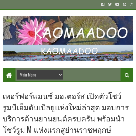
เพอร์ฟอร์แมนซ์ มอเตอร์ส เปิดตัวโชว์
รูมบีเอ็มดับเบิลยูแห่งใหม่ล่าสุด มอบการ
บริการด้านยานยนต์ครบครัน พร้อมนำ
โชว์รูม M แห่งแรกสู่ย่านราชพฤกษ์