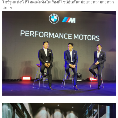
โชว์รูมแห่งนี้ ที่โดดเด่นทั้งในเรื่องดีไซน์อันทันสมัยและความสะดวก
สบาย