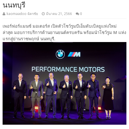
นนทบุรี
kaomaadoo ฉัตรชัย
มีนาคม 21, 2566
0
เพอร์ฟอร์แมนซ์ มอเตอร์ส เปิดตัวโชว์รูมบีเอ็มดับเบิลยูแห่งใหม่
ล่าสุด มอบการบริการด้านยานยนต์ครบครัน พร้อมนำโชว์รูม M แห่ง
แรกสู่ย่านราชพฤกษ์ นนทบุรี.