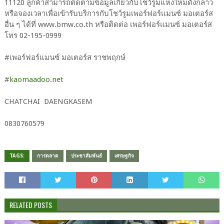
11120 ลูกค้าสามารถติดตามข้อมูลเกี่ยวกับโชว์รูมแห่งใหม่ดังกล่าว
หรือจองเวลาเพื่อเข้ารับบริการกับโชว์รูมเพอร์ฟอร์แมนซ์ มอเตอร์ส
อื่น ๆ ได้ที่ www.bmw.co.th หรือติดต่อ เพอร์ฟอร์แมนซ์ มอเตอร์ส
โทร 02-195-0999
#​เพอร์ฟอร์แมนซ์ มอเตอร์ส ราชพฤกษ์
#​
kaomaadoo.net
CHATCHAI​ DAENGKASEM​
0830760579​
TAGS:
การตลาด
ประชาสัมพันธ์
เศรษฐกิจ
RELATED POSTS