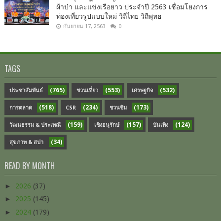
ผ้าป่า และแข่งเรือยาว ประจำปี 2563 เชื่อมโยงการ
ท่องเที่ยวรูปแบบใหม่ วิถีไทย วิถีพุทธ
กันยายน 17, 2563
0
TAGS
(765)
(553)
(532)
ประชาสัมพันธ์
ชวนเที่ยว
เศรษฐกิจ
(518)
(234)
(173)
การตลาด
CSR
ชวนชิม
(159)
(157)
(124)
วัฒนธรรม & ประเพณี
เชิงอนุรักษ์
บันเทิง
(34)
สุขภาพ & สปา
READ BY MONTH
►
2026
(37)
►
2025
(145)
►
2024
(179)