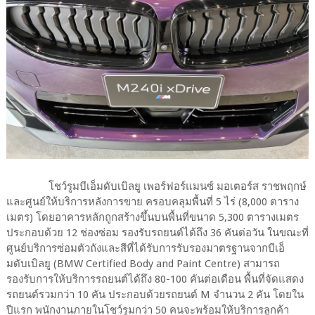
โชว์รูมบีเอ็มดับเบิลยู เพอร์ฟอร์แมนซ์ มอเตอร์ส ราชพฤกษ์
และศูนย์ให้บริการหลังการขาย ครอบคลุมพื้นที่ 5 ไร่ (8,000 ตาราง
เมตร) โดยอาคารหลักถูกสร้างขึ้นบนพื้นที่ขนาด 5,300 ตารางเมตร
ประกอบด้วย 12 ช่องซ่อม รองรับรถยนต์ได้ถึง 36 คันต่อวัน ในขณะที่
ศูนย์บริการซ่อมตัวถังและสีที่ได้รับการรับรองมาตรฐานจากบีเอ็
มดับเบิลยู (BMW Certified Body and Paint Centre) สามารถ
รองรับการให้บริการรถยนต์ได้ถึง 80-100 คันต่อเดือน พื้นที่จัดแสดง
รถยนต์รวมกว่า 10 คัน ประกอบด้วยรถยนต์ M จำนวน 2 คัน โดยใน
ปีแรก พนักงานภายในโชว์รูมกว่า 50 คนจะพร้อมให้บริการลูกค้า