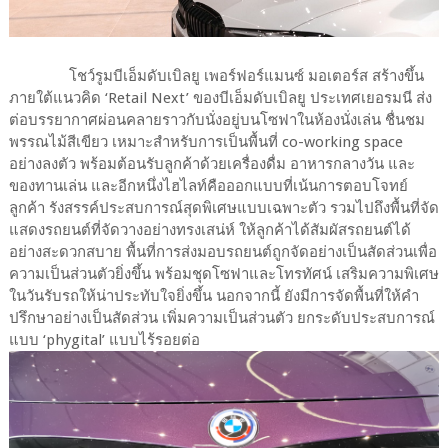
โชว์รูมบีเอ็มดับเบิลยู เพอร์ฟอร์แมนซ์ มอเตอร์ส สร้างขึ้น
ภายใต้แนวคิด ‘Retail Next’ ของบีเอ็มดับเบิลยู ประเทศเยอรมนี ส่ง
ต่อบรรยากาศผ่อนคลายราวกับนั่งอยู่บนโซฟาในห้องนั่งเล่น ชื่นชม
พรรณไม้สีเขียว เหมาะสำหรับการเป็นพื้นที่ co-working space
อย่างลงตัว พร้อมต้อนรับลูกค้าด้วยเครื่องดื่ม อาหารกลางวัน และ
ของทานเล่น และอีกหนึ่งไฮไลท์คือออกแบบที่เน้นการตอบโจทย์
ลูกค้า รังสรรค์ประสบการณ์สุดพิเศษแบบเฉพาะตัว รวมไปถึงพื้นที่จัด
แสดงรถยนต์ที่จัดวางอย่างทรงเสน่ห์ ให้ลูกค้าได้สัมผัสรถยนต์ได้
อย่างสะดวกสบาย พื้นที่การส่งมอบรถยนต์ถูกจัดอย่างเป็นสัดส่วนเพื่อ
ความเป็นส่วนตัวยิ่งขึ้น พร้อมชุดโซฟาและโทรทัศน์ เสริมความพิเศษ
ในวันรับรถให้น่าประทับใจยิ่งขึ้น นอกจากนี้ ยังมีการจัดพื้นที่ให้คำ
ปรึกษาอย่างเป็นสัดส่วน เพิ่มความเป็นส่วนตัว ยกระดับประสบการณ์
แบบ ‘phygital’ แบบไร้รอยต่อ