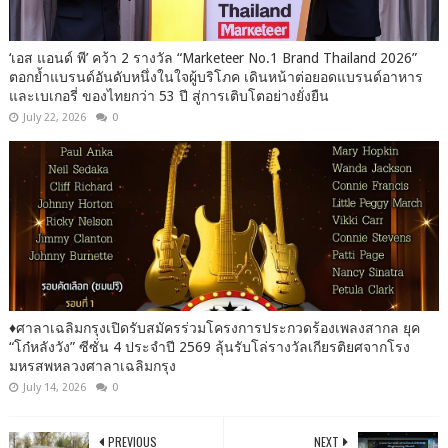
‘เอส แอนด์ พี’ คว้า 2 รางวัล “Marketeer No.1 Brand Thailand 2026”
ตอกย้ำแบรนด์อันดับหนึ่งในใจผู้บริโภค เดินหน้าต่อยอดแบรนด์อาหาร
และเบเกอรี่ ของไทยกว่า 53 ปี สู่การเติบโตอย่างยั่งยืน
July 22, 2026
0
♦️ศาลาเฉลิมกรุงเปิดรับสมัครร่วมโครงการประกวดร้องเพลงสากล ยุค
“โก๋หลังวัง” ซีซั่น 4 ประจำปี 2569 ลุ้นรับโล่รางวัลเกียรติยศจากโรง
มหรสพหลวงศาลาเฉลิมกรุง
July 14, 2026
0
PREVIOUS
NEXT