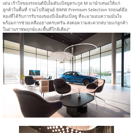
เด่น เร้าใจของรถยนต์บีเอ็มดับเบิลยูตระกูล M มานำเสนอให้แก่
ลูกค้าในพื้นที่ รวมไปถึงศูนย์ BMW Premium Selection รถยนต์มือ
สองที่ได้รับการรับรองของบีเอ็มดับเบิลยู ที่จะมามอบความมั่นใจ
พร้อมการช่วยเหลืออย่างครบครัน ส่งต่อความสะดวกสบายแก่ลูกค้า
ในย่านราชพฤกษ์และพื้นที่ใกล้เคียง”