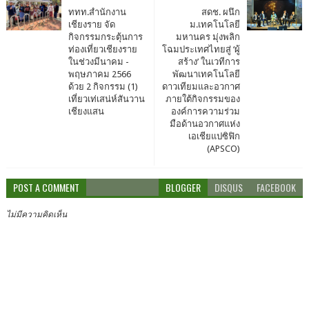
ททท.สำนักงาน
สดช. ผนึก
เชียงราย จัด
ม.เทคโนโลยี
กิจกรรมกระตุ้นการ
มหานคร มุ่งพลิก
ท่องเที่ยวเชียงราย
โฉมประเทศไทยสู่ ‘ผู้
ในช่วงมีนาคม -
สร้าง’ ในเวทีการ
พฤษภาคม 2566
พัฒนาเทคโนโลยี
ด้วย 2 กิจกรรม (1)
ดาวเทียมและอวกาศ
เที่ยวเท่เสน่ห์สันวาน
ภายใต้กิจกรรมของ
เชียงแสน
องค์การความร่วม
มือด้านอวกาศแห่ง
เอเชียแปซิฟิก
(APSCO)
POST A COMMENT
BLOGGER
DISQUS
FACEBOOK
ไม่มีความคิดเห็น