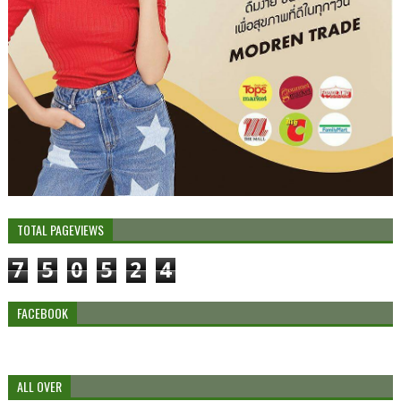
TOTAL PAGEVIEWS
7
5
0
5
2
4
FACEBOOK
ALL OVER