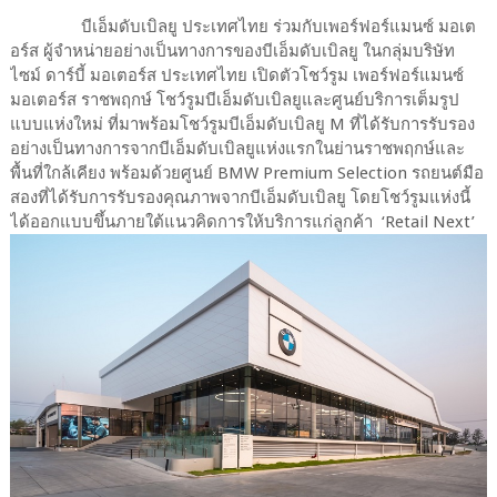
บีเอ็มดับเบิลยู ประเทศไทย ร่วมกับเพอร์ฟอร์แมนซ์ มอเต
อร์ส ผู้จำหน่ายอย่างเป็นทางการของบีเอ็มดับเบิลยู ในกลุ่มบริษัท
ไซม์ ดาร์บี้ มอเตอร์ส ประเทศไทย เปิดตัวโชว์รูม เพอร์ฟอร์แมนซ์
มอเตอร์ส ราชพฤกษ์ โชว์รูมบีเอ็มดับเบิลยูและศูนย์บริการเต็มรูป
แบบแห่งใหม่ ที่มาพร้อมโชว์รูมบีเอ็มดับเบิลยู M ที่ได้รับการรับรอง
อย่างเป็นทางการจากบีเอ็มดับเบิลยูแห่งแรกในย่านราชพฤกษ์และ
พื้นที่ใกล้เคียง พร้อมด้วยศูนย์ BMW Premium Selection รถยนต์มือ
สองที่ได้รับการรับรองคุณภาพจากบีเอ็มดับเบิลยู โดยโชว์รูมแห่งนี้
ได้ออกแบบขึ้นภายใต้แนวคิดการให้บริการแก่ลูกค้า ‘Retail Next’