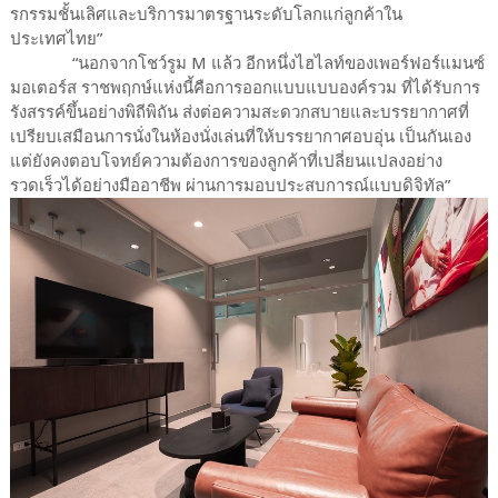
รกรรมชั้นเลิศและบริการมาตรฐานระดับโลกแก่ลูกค้าใน
ประเทศไทย”
“นอกจากโชว์รูม M แล้ว อีกหนึ่งไฮไลท์ของเพอร์ฟอร์แมนซ์
มอเตอร์ส ราชพฤกษ์แห่งนี้คือการออกแบบแบบองค์รวม ที่ได้รับการ
รังสรรค์ขึ้นอย่างพิถีพิถัน ส่งต่อความสะดวกสบายและบรรยากาศที่
เปรียบเสมือนการนั่งในห้องนั่งเล่นที่ให้บรรยากาศอบอุ่น เป็นกันเอง
แต่ยังคงตอบโจทย์ความต้องการของลูกค้าที่เปลี่ยนแปลงอย่าง
รวดเร็วได้อย่างมืออาชีพ ผ่านการมอบประสบการณ์แบบดิจิทัล”