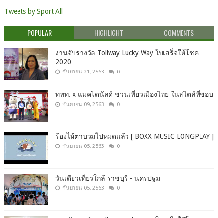
Tweets by Sport All
POPULAR
HIGHLIGHT
COMMENTS
งานจับรางวัล Tollway Lucky Way ใบเสร็จให้โชค
2020
กันยายน 21, 2563
0
ททท. x แมคโดนัลด์ ชวนเที่ยวเมืองไทย ในสไตล์ที่ชอบ
กันยายน 09, 2563
0
ร้องไห้ตาบวมไปหมดแล้ว [ BOXX MUSIC LONGPLAY ]
กันยายน 05, 2563
0
วันเดียวเที่ยวใกล้ ราชบุรี - นครปฐม
กันยายน 05, 2563
0