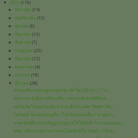
▼
2023
(170)
►
ธันวาคม
(14)
►
พฤศจิกายน
(13)
►
ตุลาคม
(6)
►
กันยายน
(13)
►
สิงหาคม
(7)
►
กรกฎาคม
(23)
►
มิถุนายน
(12)
►
พฤษภาคม
(4)
►
เมษายน
(18)
▼
มีนาคม
(28)
🐟ก่อนที่จะหมดฤดูกาลปลาทู..🐟 ใครรู้บ้างว่า ? "ก...
ททท.เลย จับมือภาคีท่องเที่ยว ปลุกมนต์เสน่ห์พิธีแห่...
เตรียมจัดใหญ่พร้อมกัน 4 ภาค ทั่วประเทศ “Water Fes...
ไทร์พลัส จัดแคมเปญเด็ด “โปรร้อนก่อนเที่ยว” สาดควา...
มจพ.จัดพิธีลงนามสัญญาอนุญาตให้ใช้สิทธิ “การออกแบบผ...
ททท. กลับมาเขย่าวงการคนโสดอีกครั้ง! เปิดตัว “เส้นท...