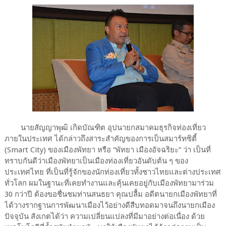
นายสัญญาพุฒิ เกิดบัณฑิต อุปนายกสมาคมธุรกิจท่องเที่ยว
ภายในประเทศ ได้กล่าวถึงสาระสำคัญของการเป็นสมาร์ทซิตี้
(Smart City) ของเมืองพัทยา หรือ “พัทยา เมืองอัจฉริยะ” ว่า เป็นที่
ทราบกันดีว่าเมืองพัทยาเป็นเมืองท่องเที่ยวอันดับต้น ๆ ของ
ประเทศไทย ที่เป็นที่รู้จักของนักท่องเที่ยวทั้งชาวไทยและต่างประเทศ
ทั่วโลก ผมในฐานะที่เคยทำงานและคุ้นเคยอยู่กับเมืองพัทยามาร่วม
30 กว่าปี ต้องขอชื่นชมท่านสนธยา คุณปลื้ม อดีตนายกเมืองพัทยาที่
ได้วางรากฐานการพัฒนาเมืองไว้อย่างดีสืบทอดมาจนถึงนายกเมือง
ปัจจุบัน สังเกตได้ว่า ความเปลี่ยนแปลงที่มีมาอย่างต่อเนื่อง ด้วย