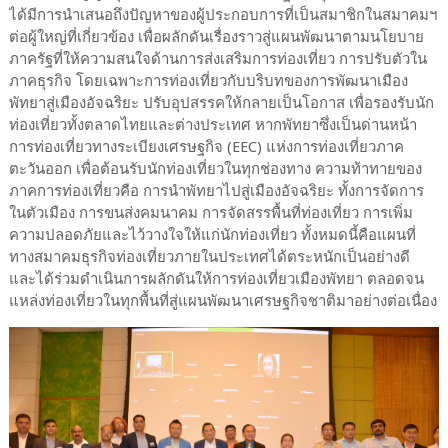
ได้มีการนำเสนอถึงปัญหาของผู้ประกอบการที่เป็นสมาชิกในสมาคมฯ
ต่อผู้ใหญ่ที่เกี่ยวข้อง เพื่อผลักดันเรื่องราวสู่แผนพัฒนาตามนโยบาย
ภาครัฐที่ให้ความสนใจด้านการส่งเสริมการท่องเที่ยว การปรับตัวใน
ภาคธุรกิจ โดยเฉพาะการท่องเที่ยวกับบริบทของการพัฒนาเมือง
พัทยาสู่เมืองอัจฉริยะ ปรับอุปสรรคให้กลายเป็นโอกาส เพื่อรองรับนัก
ท่องเที่ยวทั้งตลาดไทยและต่างประเทศ หากพัทยาซึ่งเป็นด่านหน้า
การท่องเที่ยวทางระเบียงเศรษฐกิจ (EEC) แห่งการท่องเที่ยวภาค
ตะวันออก เพื่อต้อนรับนักท่องเที่ยวในทุกช่องทาง ความท้าทายของ
ภาคการท่องเที่ยวคือ การนำพัทยาไปสู่เมืองอัจฉริยะ ทั้งการจัดการ
ในตัวเมือง การขนส่งคมนาคม การจัดสรรพื้นที่ท่องเที่ยว การเพิ่ม
ความปลอดภัยและไว้วางใจให้แก่นักท่องเที่ยว ทั้งหมดนี้คือแผนที่
ทางสมาคมธุรกิจท่องเที่ยวภายในประเทศได้ตระหนักเป็นอย่างดี
และได้ร่วมดำเนินการผลักดันให้การท่องเที่ยวเมืองพัทยา ตลอดจน
แหล่งท่องเที่ยวในทุกพื้นที่สู่แผนพัฒนาเศรษฐกิจชาติมาอย่างต่อเนื่อง