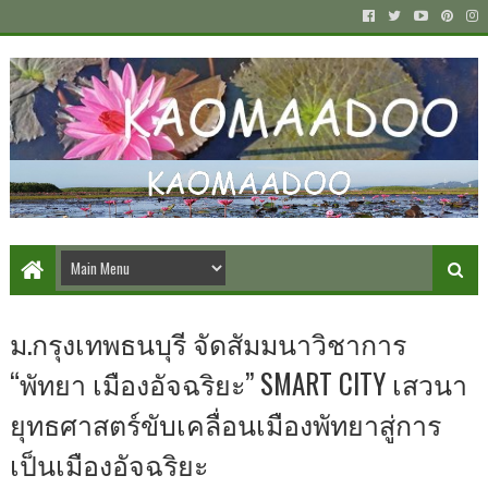
ม.กรุงเทพธนบุรี จัดสัมมนาวิชาการ
“พัทยา เมืองอัจฉริยะ” SMART CITY เสวนา
ยุทธศาสตร์ขับเคลื่อนเมืองพัทยาสู่การ
เป็นเมืองอัจฉริยะ