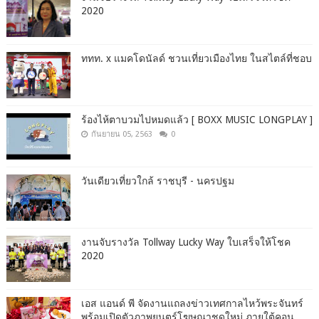
2020
ททท. x แมคโดนัลด์ ชวนเที่ยวเมืองไทย ในสไตล์ที่ชอบ
ร้องไห้ตาบวมไปหมดแล้ว [ BOXX MUSIC LONGPLAY ]
กันยายน 05, 2563
0
วันเดียวเที่ยวใกล้ ราชบุรี - นครปฐม
งานจับรางวัล Tollway Lucky Way ใบเสร็จให้โชค
2020
เอส แอนด์ พี จัดงานแถลงข่าวเทศกาลไหว้พระจันทร์
พร้อมเปิดตัวภาพยนตร์โฆษณาชุดใหม่ ภายใต้คอน