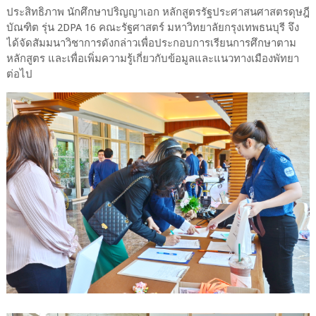
ประสิทธิภาพ นักศึกษาปริญญาเอก หลักสูตรรัฐประศาสนศาสตรดุษฎี
บัณฑิต รุ่น 2DPA 16 คณะรัฐศาสตร์ มหาวิทยาลัยกรุงเทพธนบุรี จึง
ได้จัดสัมมนาวิชาการดังกล่าวเพื่อประกอบการเรียนการศึกษาตาม
หลักสูตร และเพื่อเพิ่มความรู้เกี่ยวกับข้อมูลและแนวทางเมืองพัทยา
ต่อไป