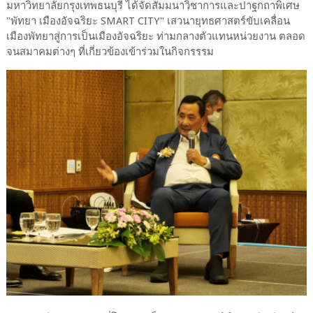
มหาวิทยาลัยกรุงเทพธนบุรี ได้จัดสัมมนาวิชาการและปาฐกถาพิเศษ
"พัทยา เมืองอัจฉริยะ SMART CITY" เสวนายุทธศาสตร์ขับเคลื่อน
เมืองพัทยาสู่การเป็นเมืองอัจฉริยะ ท่ามกลางตัวแทนหน่วยงาน ตลอด
จนสมาคมต่างๆ ที่เกี่ยวข้องเข้าร่วมในกิจกรรรม