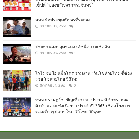
เซ็ปต์ “ของขวัญจากพระจันทร์”
สทท.จัดประชุมสัญจรที่ระยอง
กันยายน 19, 2563
0
ประธานสภาอุตฯแถลงดัชนีความเชื่อมั่น​
กันยายน 30, 2563
0
ไวไว จับมือ แม็คโคร ร่วมงาน “วันโชห่วยไทย ชี้ช่อง
รวย โชห่วยไทย วิถีใหม่”
สิงหาคม 31, 2563
0
ททท.สุราษฎร์ฯ เชิญเที่ยวงาน ประเพณีชักพระทอด
ผ้าป่า และแข่งเรือยาว ประจำปี 2563 เชื่อมโยงการ
ท่องเที่ยวรูปแบบใหม่ วิถีไทย วิถีพุทธ