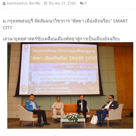
kaomaadoo ฉัตรชัย
มีนาคม 21, 2566
0
ม.กรุงเทพธนบุรี จัดสัมมนาวิชาการ “พัทยา เมืองอัจฉริยะ” SMART
CITY
เสวนายุทธศาสตร์ขับเคลื่อนเมืองพัทยาสู่การเป็นเมืองอัจฉริยะ