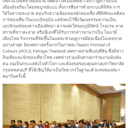
เทคโนโลยีที่ล้ำสมัยนำมาพัฒนาให้เมืองพัทยาได้ก้าวสู่ความเป็น
เมืองอัจฉริยะโดยสมบูรณ์แบบ ทั้งการสื่อสารด้วยระบบดิจิทัล การ
ใส่ใจความสะอาด ตอบรับความนิยมของนักท่องเที่ยวที่มีทัศนะคติต่อ
การท่องเที่ยวในแบบปัจจุบัน แต่ยังคงไว้ซึ่งวัฒนธรรมความเป็น
เอกลักษณ์ของชาวเมืองพัทยา ความสดใสของภูมิทัศน์ โรงแรม หาด
ทรายที่ขาวสะอาด หรือนี่เองที่ได้รับการกล่าวขานว่าเป็น ไมอามี่
เมืองไทย กิจกรรมที่จัดขึ้นในแต่ละช่วงฤดูกาลมีต่อเนื่องไม่เคยขาด
อย่างล่าสุด จัดเทศกาลครั้งแรกในภาคตะวันออก Festival of
Colours (HOLI) Pattaya Thailand เทศกาลสาดสีแห่งสีสัน ซึ่งมีชาว
อินเดียและนักท่องเที่ยวไทย-เทศต่างร่วมเดินทางมาร่วมงานนับพัน
คน จนเป็นกระแสดังไปทั่วโลก และต้องขอขอบคุณทางมหาวิทยาลัย
กรุงเทพธนบุรี ที่ได้เชิญให้มาเป็นวิทยากรในฐานะตัวแทนของสมา
คมฯในครั้งนี้