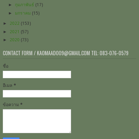
►
กุมภาพันธ์
(17)
►
มกราคม
(15)
►
2022
(153)
►
2021
(57)
►
2020
(73)
CONTACT FORM / KAOMAADOO9@GMAIL.COM TEL: 083-076-0579
ชื่อ
อีเมล
*
ข้อความ
*