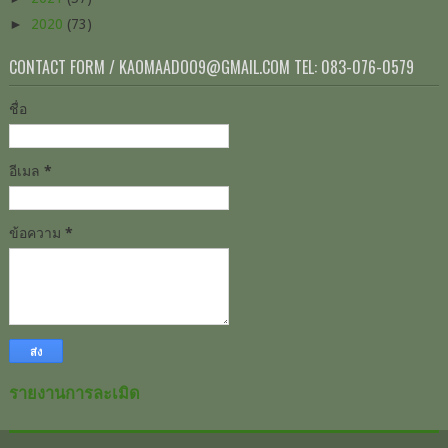
►
2020
(73)
CONTACT FORM / KAOMAADOO9@GMAIL.COM TEL: 083-076-0579
ชื่อ
อีเมล
*
ข้อความ
*
รายงานการละเมิด