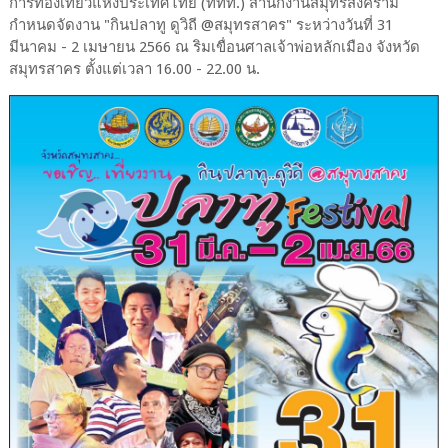
การท่องเที่ยวแห่งประเทศไทย (ททท.) สำนักงานสมุทรสงคราม
กำหนดจัดงาน "กินปลาทู ดูวิถี @สมุทรสาคร" ระหว่างวันที่ 31
มีนาคม - 2 เมษายน 2566 ณ ริมเขื่อนศาลเจ้าพ่อหลักเมือง จังหวัด
สมุทรสาคร ตั้งแต่เวลา 16.00 - 22.00 น.