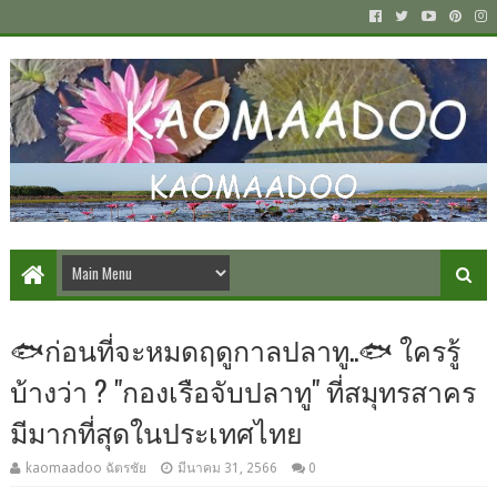
🐟ก่อนที่จะหมดฤดูกาลปลาทู..🐟 ใครรู้
บ้างว่า ? "กองเรือจับปลาทู" ที่สมุทรสาคร
มีมากที่สุดในประเทศไทย
kaomaadoo ฉัตรชัย
มีนาคม 31, 2566
0