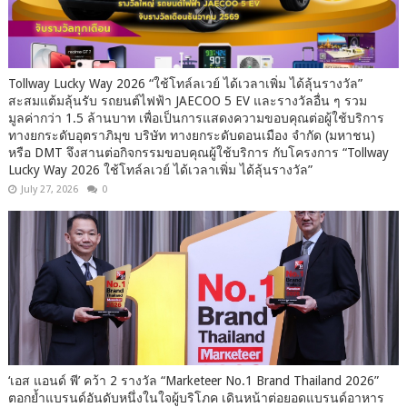
Tollway Lucky Way 2026 “ใช้โทล์ลเวย์ ได้เวลาเพิ่ม ได้ลุ้นรางวัล”
สะสมแต้มลุ้นรับ รถยนต์ไฟฟ้า JAECOO 5 EV และรางวัลอื่น ๆ รวม
มูลค่ากว่า 1.5 ล้านบาท เพื่อเป็นการแสดงความขอบคุณต่อผู้ใช้บริการ
ทางยกระดับอุตราภิมุข บริษัท ทางยกระดับดอนเมือง จำกัด (มหาชน)
หรือ DMT จึงสานต่อกิจกรรมขอบคุณผู้ใช้บริการ กับโครงการ “Tollway
Lucky Way 2026 ใช้โทล์ลเวย์ ได้เวลาเพิ่ม ได้ลุ้นรางวัล”
July 27, 2026
0
‘เอส แอนด์ พี’ คว้า 2 รางวัล “Marketeer No.1 Brand Thailand 2026”
ตอกย้ำแบรนด์อันดับหนึ่งในใจผู้บริโภค เดินหน้าต่อยอดแบรนด์อาหาร