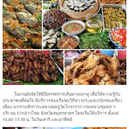
ในงานยังจัดให้มีนิทรรศการเส้นทางปลาทู เพื่อให้ความรู้กับ
ประชาชนที่สนใจ มีบริการล่องเรือชมวิถีชาวประมงแก่นักท่องเที่ยว
เพื่อแวะกราบสักการะหลวงพ่อปู่วัดโกรกราก กรมหลวงชุมพร ฯ
บริเวณ ปากอ่าวไทย จังหวัดสมุทรสาคร โดยเริ่มให้บริการ ตั้งแต่
10.00-17.30 น. ในวันเสาร์ และอาทิตย์