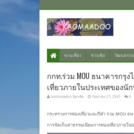
ชวนเที่ยว
ชวนชิม
วัฒนธรรม
กกท.ร่วม MOU ธนาคารกรุงไ
เที่ยวภายในประเทศของนักท่
kaomaadoo ฉัตรชัย
กันยายน 27, 2565
0
กระทรวงการท่องเที่ยวและกีฬา ร่วม MOU ธ
การจัดเก็บค่าธรรมเนียมการท่องเที่ยวภายในป