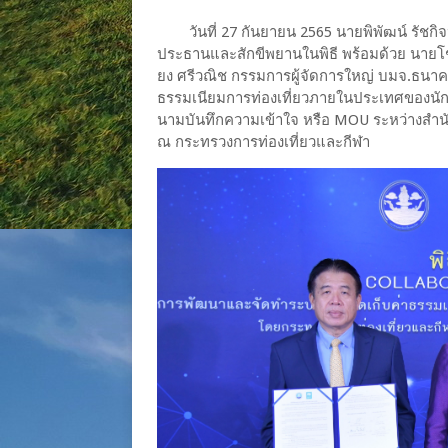
วันที่ 27 กันยายน 2565 นายพิพัฒน์ รัช
ประธานและสักขีพยานในพิธี พร้อมด้วย นายโ
ยง ศรีวณิช กรรมการผู้จัดการใหญ่ บมจ.ธนาค
ธรรมเนียมการท่องเที่ยวภายในประเทศของนักท่อ
นามบันทึกความเข้าใจ หรือ MOU ระหว่างสำน
ณ กระทรวงการท่องเที่ยวและกีฬา