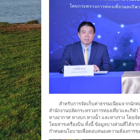
สำหรับการจัดเก็บค่าธรรมเนียมจากนักท่อ
สำนักงานปลัดกระทรวงการท่องเที่ยวและกีฬา 
ทางอากาศ ทางบก ทางน้ำ และทางราง โดยจัดเก
โดยสารเครื่องบิน ทั้งนี้ ข้อมูลบางส่วนที่ได้
กำหนดนโยบายเพื่อตอบสนองความต้องการของ