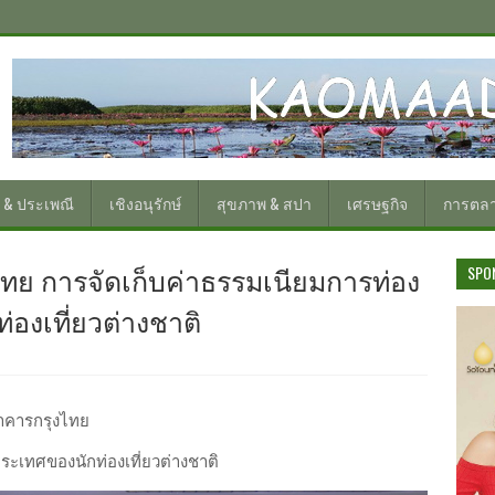
 & ประเพณี
เชิงอนุรักษ์
สุขภาพ & สปา
เศรษฐกิจ
การตล
ทย การจัดเก็บค่าธรรมเนียมการท่อง
SPO
องเที่ยวต่างชาติ
นาคารกรุงไทย
ระเทศของนักท่องเที่ยวต่างชาติ