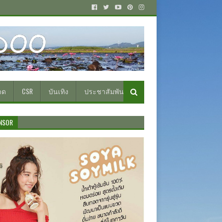
าด
CSR
บันเทิง
ประชาสัมพันธ์
NSOR