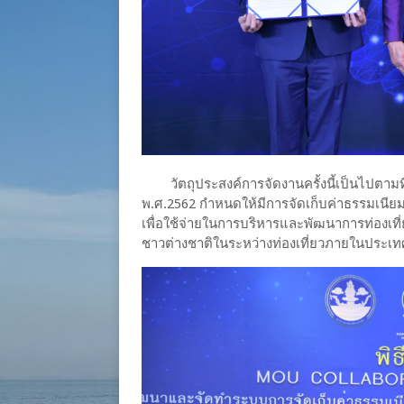
วัตถุประสงค์การจัดงานครั้งนี้เป็นไปตามท
พ.ศ.2562 กำหนดให้มีการจัดเก็บค่าธรรมเนีย
เพื่อใช้จ่ายในการบริหารและพัฒนาการท่องเที่ย
ชาวต่างชาติในระหว่างท่องเที่ยวภายในประเ