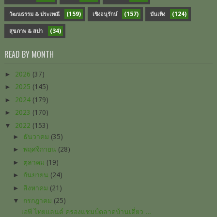
(159)
(157)
(124)
วัฒนธรรม & ประเพณี
เชิงอนุรักษ์
บันเทิง
(34)
สุขภาพ & สปา
READ BY MONTH
►
2026
(37)
►
2025
(145)
►
2024
(179)
►
2023
(170)
▼
2022
(153)
►
ธันวาคม
(35)
►
พฤศจิกายน
(28)
►
ตุลาคม
(19)
►
กันยายน
(24)
►
สิงหาคม
(21)
▼
กรกฎาคม
(25)
เอพี ไทยแลนด์ ครองแชมป์ตลาดบ้านเดี่ยว ...