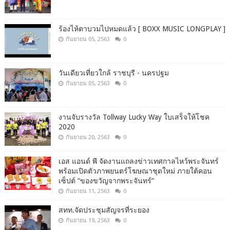
ร้องไห้ตาบวมไปหมดแล้ว [ BOXX MUSIC LONGPLAY ]
กันยายน 05, 2563
0
วันเดียวเที่ยวใกล้ ราชบุรี - นครปฐม
กันยายน 05, 2563
0
งานจับรางวัล Tollway Lucky Way ใบเสร็จให้โชค
2020
กันยายน 20, 2563
0
เอส แอนด์ พี จัดงานแถลงข่าวเทศกาลไหว้พระจันทร์
พร้อมเปิดตัวภาพยนตร์โฆษณาชุดใหม่ ภายใต้คอน
เซ็ปต์ “ของขวัญจากพระจันทร์”
กันยายน 11, 2563
0
สทท.จัดประชุมสัญจรที่ระยอง
กันยายน 19, 2563
0