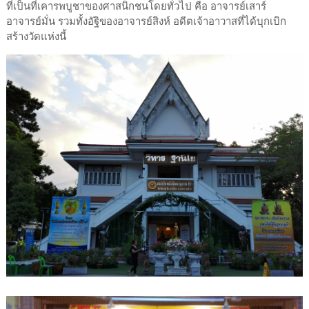
ที่เป็นที่เคารพบูชาของศาสนิกชนโดยทั่วไป คือ อาจารย์เสาร์
อาจารย์มั่น รวมทั้งอัฐิของอาจารย์สิงห์ อดีตเจ้าอาวาสที่ได้บุกเบิก
สร้างวัดแห่งนี้