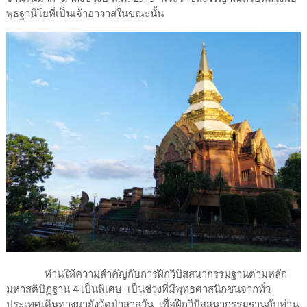
พุธฐานิโยที่เป็นเจ้าอาวาสในขณะนั้น
ท่านให้ความสำคัญกับการฝึกวิปัสสนากรรมฐานตามหลัก
มหาสติปัฏฐาน 4 เป็นพิเศษ เป็นช่วงที่มีพุทธศาสนิกชนจากทั่ว
ประเทศเดินทางมายังวัดป่าสาลวัน เพื่อฝึกวิปัสสนากรรมฐานกับท่าน