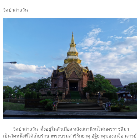
วัดป่าสาลวัน
วัดป่าสาลวัน ตั้งอยู่ในตัวเมือง หลังสถานีรถไฟนครราชสีมา
เป็นวัดหนึ่งที่ได้เก็บรักษาพระบรมสารีริกธาตุ อัฐิธาตุของเกจิอาจารย์