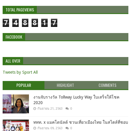
TOTAL PAGEVIEWS
7
4
8
8
1
7
FACEBOOK
ALL OVER
Tweets by Sport All
POPULAR
HIGHLIGHT
COMMENTS
งานจับรางวัล Tollway Lucky Way ใบเสร็จให้โชค
2020
กันยายน 21, 2563
0
ททท. x แมคโดนัลด์ ชวนเที่ยวเมืองไทย ในสไตล์ที่ชอบ
กันยายน 09, 2563
0