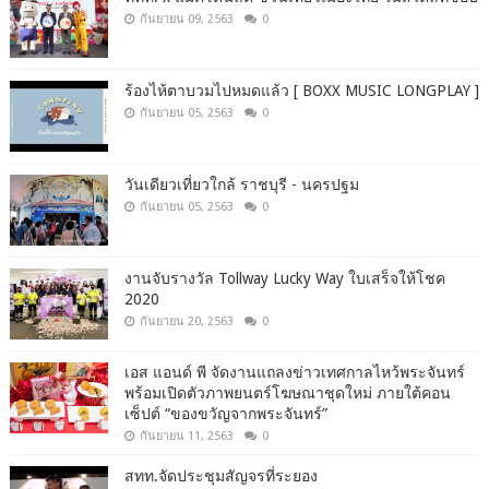
กันยายน 09, 2563
0
ร้องไห้ตาบวมไปหมดแล้ว [ BOXX MUSIC LONGPLAY ]
กันยายน 05, 2563
0
วันเดียวเที่ยวใกล้ ราชบุรี - นครปฐม
กันยายน 05, 2563
0
งานจับรางวัล Tollway Lucky Way ใบเสร็จให้โชค
2020
กันยายน 20, 2563
0
เอส แอนด์ พี จัดงานแถลงข่าวเทศกาลไหว้พระจันทร์
พร้อมเปิดตัวภาพยนตร์โฆษณาชุดใหม่ ภายใต้คอน
เซ็ปต์ “ของขวัญจากพระจันทร์”
กันยายน 11, 2563
0
สทท.จัดประชุมสัญจรที่ระยอง