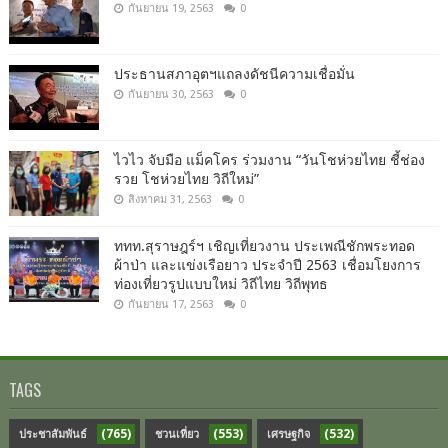
กันยายน 19, 2563
0
ประธานสภาอุตฯแถลงดัชนีความเชื่อมั่น​
กันยายน 30, 2563
0
ไวไว จับมือ แม็คโคร ร่วมงาน “วันโชห่วยไทย ชี้ช่อง
รวย โชห่วยไทย วิถีใหม่”
สิงหาคม 31, 2563
0
ททท.สุราษฎร์ฯ เชิญเที่ยวงาน ประเพณีชักพระทอด
ผ้าป่า และแข่งเรือยาว ประจำปี 2563 เชื่อมโยงการ
ท่องเที่ยวรูปแบบใหม่ วิถีไทย วิถีพุทธ
กันยายน 17, 2563
0
TAGS
(765)
(553)
(532)
ประชาสัมพันธ์
ชวนเที่ยว
เศรษฐกิจ