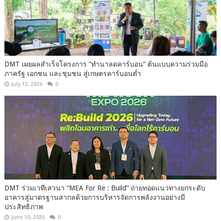
DMT เผยผลสำเร็จโครงการ “ทำนาลดคาร์บอน” ต้นแบบความร่วมมือ
ภาครัฐ เอกชน และชุมชน สู่เกษตรคาร์บอนต่ำ
July 13, 2026
0
DMT ร่วมเวทีเสวนา “MEA For Re : Build” ถ่ายทอดแนวทางยกระดับ
อาคารสู่มาตรฐานสากลด้วยการบริหารจัดการพลังงานอย่างมี
ประสิทธิภาพ
June 10, 2026
0