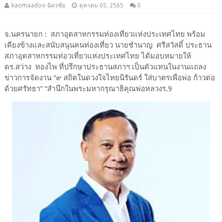
kaomaadoo ฉัตรชัย
ตุลาคม 05, 2565
0
จ.นครนายก : สภาอุตสาหกรรมท่องเที่ยวแห่งประเทศไทย พร้อม
เคียงข้างและสนับสนุนคนท่องเที่ยว นายชำนาญ ศรีสวัสดิ์ ประธาน
สภาอุตสาหกรรมท่อวเที่ยวแห่งประเทศไทย ได้มอบหมายให้
ดร.สว่าง ทองไพ ที่ปรึกษาประธานสภาฯ เป็นตัวแทนในงานแถลง
ข่าวการจัดงาน “๙ สถิตในดวงใจไทยนิรันดร์ ใส่บาตรเพื่อพ่อ ก้าวต่อ
ด้วยศรัทธา” “สำนึกในพระมหากรุณาธิคุณพ่อหลวงร.9