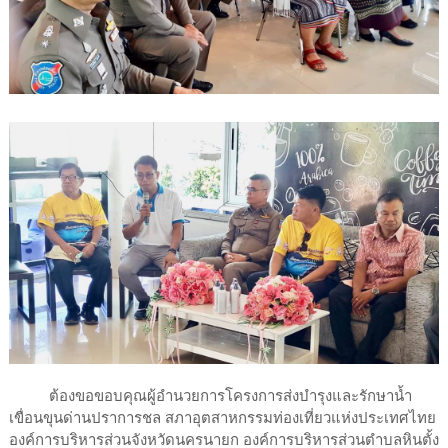
ต้องขอขอบคุณผู้อำนวยการโครงการส่งบำรุงและรักษาน้ำ
เขื่อนขุนด่านปราการชล สภาอุตสาหกรรมท่องเที่ยวแห่งประเทศไทย
องค์การบริหารส่วนจังหวัดนครนายก องค์การบริหารส่วนตำบลหินตั้ง