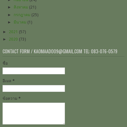
►
สิงหาคม
(21)
►
กรกฎาคม
(25)
►
มีนาคม
(1)
►
2021
(57)
►
2020
(73)
CONTACT FORM / KAOMAADOO9@GMAIL.COM TEL: 083-076-0579
ชื่อ
อีเมล
*
ข้อความ
*