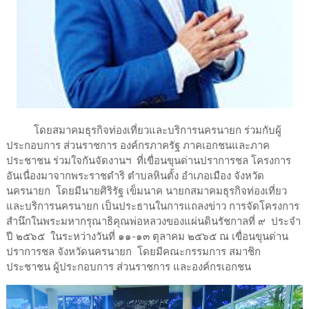
โดยสมาคมธุรกิจท่องเที่ยวและบริการนครนายก ร่วมกับผู้
ประกอบการ ส่วนราชการ องค์กรภาครัฐ ภาคเอกชนและภาค
ประชาชน ร่วมใจกันจัดงานฯ ที่เขื่อนขุนด่านปราการชล โครงการ
อันเนื่องมาจากพระราชดำริ ตำบลหินตั้ง อำเภอเมือง จังหวัด
นครนายก โดยมีนายศิริรัฐ เข็มนาค นายกสมาคมธุรกิจท่องเที่ยว
และบริการนครนายก เป็นประธานในการแถลงข่าว การจัดโครงการ
สำนึกในพระมหากรุณาธิคุณพ่อหลวงของแผ่นดินรัชกาลที่ ๙ ประจำ
ปี ๒๕๖๕ ในระหว่างวันที่ ๑๑-๑๓ ตุลาคม ๒๕๖๕ ณ เขื่อนขุนด่าน
ปราการชล จังหวัดนครนายก โดยมีคณะกรรมการ สมาชิก
ประชาชน ผู้ประกอบการ ส่วนราชการ และองค์กรเอกชน