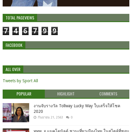
TOTAL PAGEVIEWS
7
4
6
7
9
9
FACEBOOK
ALL OVER
Tweets by Sport All
POPULAR
HIGHLIGHT
COMMENTS
งานจับรางวัล Tollway Lucky Way ใบเสร็จให้โชค
2020
กันยายน 21, 2563
0
ททท. x แมคโดนัลด์ ชวนเที่ยวเมืองไทย ในสไตล์ที่ชอบ