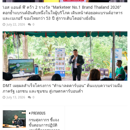
‘เอส แอนด์ พี’ คว้า 2 รางวัล “Marketeer No.1 Brand Thailand 2026”
ตอกย้ำแบรนด์อันดับหนึ่งในใจผู้บริโภค เดินหน้าต่อยอดแบรนด์อาหาร
และเบเกอรี่ ของไทยกว่า 53 ปี สู่การเติบโตอย่างยั่งยืน
July 22, 2026
0
DMT เผยผลสำเร็จโครงการ “ทำนาลดคาร์บอน” ต้นแบบความร่วมมือ
ภาครัฐ เอกชน และชุมชน สู่เกษตรคาร์บอนต่ำ
July 13, 2026
0
PREVIOUS
กรมศุลกากร ชี้แจง
ขั้นตอนการปฏิบัติ