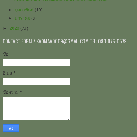
►
กุมภาพันธ์
(10)
►
มกราคม
(9)
►
2020
(73)
CONTACT FORM / KAOMAADOO9@GMAIL.COM TEL: 083-076-0579
ชื่อ
อีเมล
*
ข้อความ
*