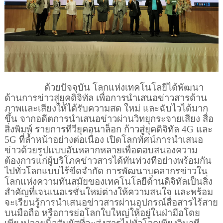
ด้วยปัจจุบัน โลกแห่งเทคโนโลยีได้พัฒนา
ด้านการข่าวสู่ยุคดิจิทัล เพื่อการนำเสนอข่าวสารด้าน
ภาพและเสียงให้ได้รับความสด ใหม่ และฉับไวได้มาก
ขึ้น จากอดีตการนำเสนอข่าวผ่านวิทยุกระจายเสียง สื่อ
สิ่งพิมพ์ รายการทีวียุคอนาล็อก ก้าวสู่ยุคดิจิทัล
4G
และ
5G
ที่ล้ำหน้าอย่างต่อเนื่อง เปิดโลกทัศน์การนำเสนอ
ข่าวด้วยรูปแบบอันหลากหลายเพื่อตอบสนองความ
ต้องการแก่ผู้บริโภคข่าวสารได้ทันท่วงทีอย่างพร้อมกัน
ไปทั่วโลกแบบไร้ขีดจำกัด การพัฒนาบุคลากรข่าวใน
โลกแห่งความทันสมัยของเทคโนโลยีด้านดิจิทัลเป็นสิ่ง
สำคัญที่เจนเนอเรชั่นใหม่ต่างให้ความสนใจ และพร้อม
จะเรียนรู้การนำเสนอข่าวสารผ่านอุปกรณ์สื่อสารไร้สาย
บนมือถือ หรือการย่อโลกใบใหญ่ให้อยู่ในฝ่ามือโดย