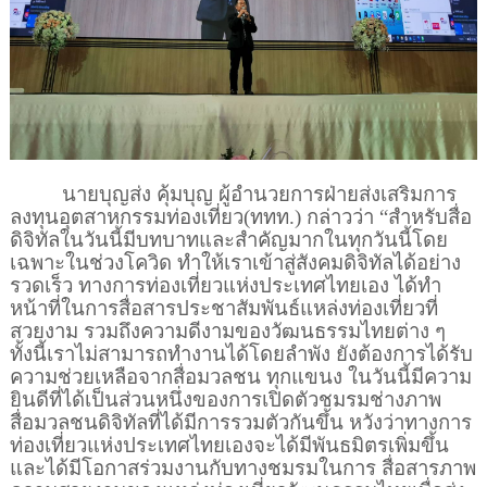
นายบุญส่ง คุ้มบุญ ผู้อำนวยการฝ่ายส่งเสริมการ
ลงทุนอุตสาหกรรมท่องเที่ยว(ททท.) กล่าวว่า “สำหรับสื่อ
ดิจิทัลในวันนี้มีบทบาทและสำคัญมากในทุกวันนี้โดย
เฉพาะในช่วงโควิด ทำให้เราเข้าสู่สังคมดิจิทัลได้อย่าง
รวดเร็ว ทางการท่องเที่ยวแห่งประเทศไทยเอง ได้ทำ
หน้าที่ในการสื่อสารประชาสัมพันธ์แหล่งท่องเที่ยวที่
สวยงาม รวมถึงความดีงามของวัฒนธรรมไทยต่าง ๆ
ทั้งนี้เราไม่สามารถทำงานได้โดยลำพัง ยังต้องการได้รับ
ความช่วยเหลือจากสื่อมวลชน ทุกแขนง ในวันนี้มีความ
ยินดีที่ได้เป็นส่วนหนึ่งของการเปิดตัวชมรมช่างภาพ
สื่อมวลชนดิจิทัลที่ได้มีการรวมตัวกันขึ้น หวังว่าทางการ
ท่องเที่ยวแห่งประเทศไทยเองจะได้มีพันธมิตรเพิ่มขึ้น
และได้มีโอกาสร่วมงานกับทางชมรมในการ สื่อสารภาพ