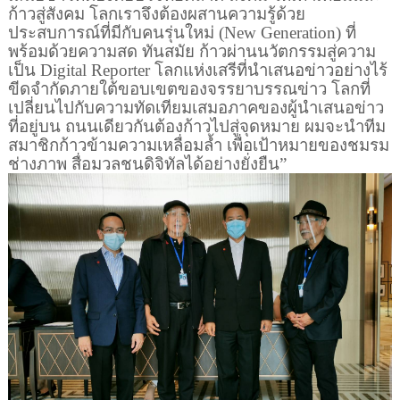
ก้าวสู่สังคม โลกเราจึงต้องผสานความรู้ด้วย
ประสบการณ์ที่มีกับคนรุ่นใหม่ (
New Generation)
ที่
พร้อมด้วยความสด ทันสมัย ก้าวผ่านนวัตกรรมสู่ความ
เป็น
Digital Reporter
โลกแห่งเสรีที่นำเสนอข่าวอย่างไร้
ขีดจำกัดภายใต้ขอบเขตของจรรยาบรรณข่าว โลกที่
เปลี่ยนไปกับความทัดเทียมเสมอภาคของผู้นำเสนอข่าว
ที่อยู่บน ถนนเดียวกันต้องก้าวไปสู่จุดหมาย ผมจะนำทีม
สมาชิกก้าวข้ามความเหลื่อมล้ำ เพื่อเป้าหมายของชมรม
ช่างภาพ สื่อมวลชนดิจิทัลได้อย่างยั่งยืน”