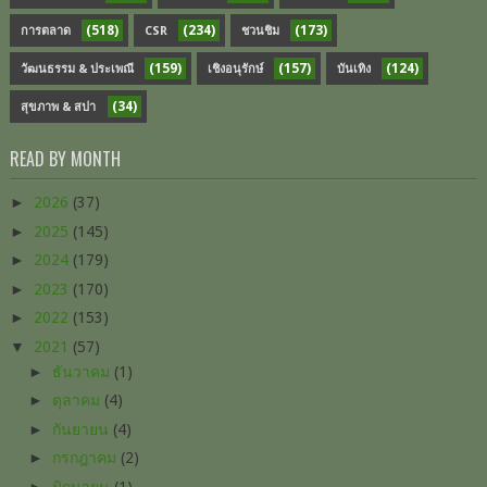
(518)
(234)
(173)
การตลาด
CSR
ชวนชิม
(159)
(157)
(124)
วัฒนธรรม & ประเพณี
เชิงอนุรักษ์
บันเทิง
(34)
สุขภาพ & สปา
READ BY MONTH
►
2026
(37)
►
2025
(145)
►
2024
(179)
►
2023
(170)
►
2022
(153)
▼
2021
(57)
►
ธันวาคม
(1)
►
ตุลาคม
(4)
►
กันยายน
(4)
►
กรกฎาคม
(2)
►
มิถุนายน
(1)