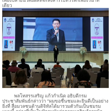
เพียงปลายนิ้วสัมผัสที่จะส่งสารไปทั่วโลกเพียงวินาที
เดียว
พลโทสรรเสริญ แก้วกำเนิด อธิบดีกรม
ประชาสัมพันธ์กล่าวว่า “ผมขอชื่นชมและยินดีเป็นอย่าง
ยิ่งที่ สื่อมวลชนด้านดิจิทัลได้มารวมตัวกันเป็นชมรม