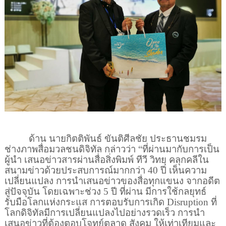
ด้าน นายกิตติพันธ์ ขันติศีลชัย ประธานชมรม
ช่างภาพสื่อมวลชนดิจิทัล กล่าวว่า “ที่ผ่านมากับการเป็น
ผู้นำ เสนอข่าวสารผ่านสื่อสิ่งพิมพ์ ทีวี วิทยุ คลุกคลีใน
สนามข่าวด้วยประสบการณ์มากกว่า
40
ปี เห็นความ
เปลี่ยนแปลง การนำเสนอข่าวของสื่อทุกแขนง จากอดีต
สู่ปัจจุบัน โดยเฉพาะช่วง
5
ปี ที่ผ่าน มีการใช้กลยุทธ์
รับมือโลกแห่งกระแส การตอบรับการเกิด
Disruption
ที่
โลกดิจิทัลมีการเปลี่ยนแปลงไปอย่างรวดเร็ว การนำ
เสนอข่าวที่ต้องตอบโจทย์ตลาด สังคม ให้เท่าเทียมและ