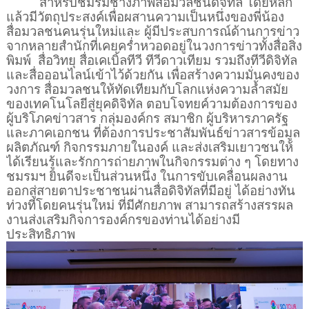
สำหรับชมรมช่างภาพสื่อมวลชนดิจิทัล โดยหลัก
แล้วมีวัตถุประสงค์เพื่อผสานความเป็นหนึ่งของพี่น้อง
สื่อมวลชนคนรุ่นใหม่และ ผู้มีประสบการณ์ด้านการข่าว
จากหลายสำนักที่เคยคร่ำหวอดอยู่ในวงการข่าวทั้งสื่อสิ่ง
พิมพ์
สื่อวิทยุ สื่อเคเบิ้ลทีวี ทีวีดาวเทียม รวมถึงทีวีดิจิทัล
และสื่อออนไลน์เข้าไว้ด้วยกัน เพื่อสร้างความมั่นคงของ
วงการ สื่อมวลชนให้ทัดเทียมกับโลกแห่งความล้ำสมัย
ของเทคโนโลยีสู่ยุคดิจิทัล ตอบโจทยค์วามต้องการของ
ผู้บริโภคข่าวสาร กลุ่มองค์กร สมาชิก ผู้บริหารภาครัฐ
และภาคเอกชน ที่ต้องการประชาสัมพันธ์ข่าวสารข้อมูล
ผลิตภัณฑ์ กิจกรรมภายในองค์ และส่งเสริมเยาวชนให้
ได้เรียนรู้และรักการถ่ายภาพในกิจกรรมต่าง ๆ โดยทาง
ชมรมฯ ยินดีจะเป็นส่วนหนึ่ง ในการขับเคลื่อนผลงาน
ออกสู่สายตาประชาชนผ่านสื่อดิจิทัลที่มีอยู่ ได้อย่างทัน
ท่วงทีโดยคนรุ่นใหม่ ที่มีศักยภาพ สามารถสร้างสรรผล
งานส่งเสริมกิจการองค์กรของท่านได้อย่างมี
ประสิทธิภาพ