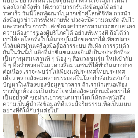
แบบนี้ อย่างที่เห็นในปัจจุบนับว่าความเจริญก้าวหน้า
ของโลกดิจัลทำ ให้เราสามารถรับส่งข้อมูลได้อย่าง
รวดเร็ว วันนี้โลกพัฒนาไปมากเข้าสู่โลกดิจิทัล การนำ
ส่งข้อมูลข่าวสารทั้งหลายทั้ง ปวงจะมีความคมชัด ฉับไว
และรวดเร็ว การรับ-ส่งข้อมูลข่าวสารสามารถตอบสนอง
ความต้องการของผู้บริโภคได้ อย่างทันท่วงที ถือได้ว่า
เราได้ย่อโลกทั้งใบให้มาอยู่ในมือของเราได้เพียงปลาย
นิ้วสัมผัสผ่านเครื่องมือสื่อสารระบบ สัมผัส การรวมตัว
กันในวันนี้เป็นสิ่งที่น่าชื่นชมและยินดีเป็นอย่างยิ่งที่จะ
เป็นการผสมผสานพี่ ๆ น้อง ๆ สื่อมวลชนรุ่น ใหม่เข้ากับ
พี่ ๆ ที่คร่ำหวอดในแวดวงสื่อมวลชนที่ได้ทำกันมาอย่าง
ต่อเนื่อง เราจะพบว่าไม่เพียงแต่ประเทศไทยประเทศ
เดียว หลายสังคมหลายประเทศในโลกกำลังประสบกับ
ปัญหาในเรื่องของข้อมูลข่าวสาร ถ้าเรานำเสนอเรื่อง
ราวที่ถูกต้องจะเป็นประโยชน์ต่อสังคมบ้านเมืองเราได้
เป็นอย่างดี ขอฝากเยาวชนคนรุ่นใหม่ให้ตระหนักถึง
ความเป็นผู้นำส่งข้อมูลที่ดีและมีจริยธรรมเพื่อเป็นแบบ
อย่างที่ดีให้กับรุ่นต่อไป”