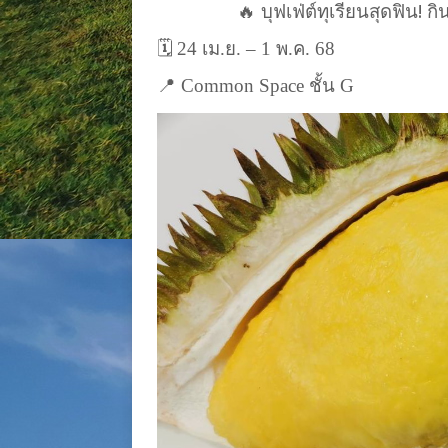
🔥
บุฟเฟ่ต์ทุเรียนสุดฟิน! ก
🗓️
24 เม.ย. – 1 พ.ค. 68
📍
Common Space
ชั้น
G