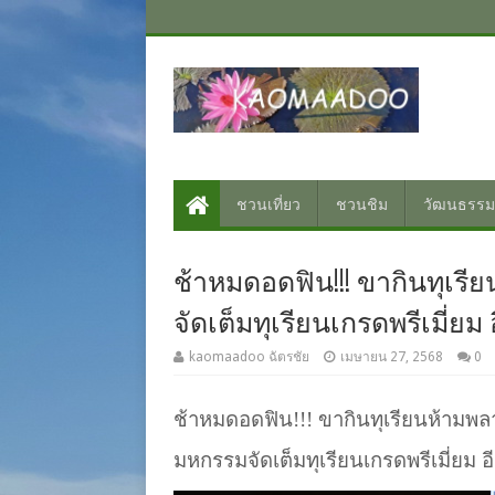
ชวนเที่ยว
ชวนชิม
วัฒนธรรม
ช้าหมดอดฟิน!!! ขากินทุเรี
จัดเต็มทุเรียนเกรดพรีเมี่ยม อ
kaomaadoo ฉัตรชัย
เมษายน 27, 2568
0
ช้าหมดอดฟิน
!!!
ขากินทุเรียนห้ามพ
มหกรรมจัดเต็มทุเรียนเกรดพรีเมี่ยม อ