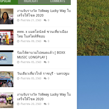
POPULAR
HIGHLIGHT
COMMENTS
งานจับรางวัล Tollway Lucky Way ใบ
เสร็จให้โชค 2020
กันยายน 21, 2563
0
ททท. x แมคโดนัลด์ ชวนเที่ยวเมือง
ไทย ในสไตล์ที่ชอบ
กันยายน 09, 2563
0
ร้องไห้ตาบวมไปหมดแล้ว [ BOXX
MUSIC LONGPLAY ]
กันยายน 05, 2563
0
วันเดียวเที่ยวใกล้ ราชบุรี - นครปฐม
กันยายน 05, 2563
0
งานจับรางวัล Tollway Lucky Way ใบ
เสร็จให้โชค 2020
กันยายน 20, 2563
0