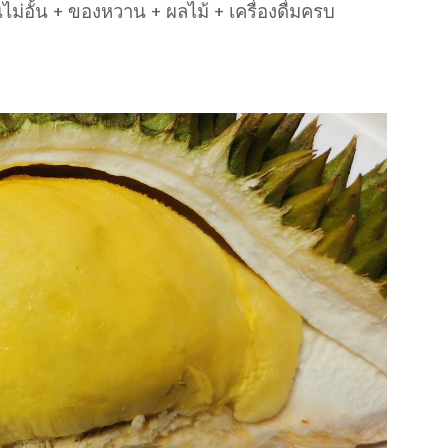
ินไม่อั้น + ของหวาน + ผลไม้ + เครื่องดื่มครบ