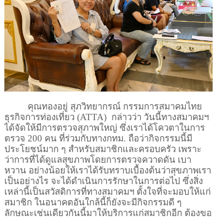
คุณทองอยู่ สุภวิทยากรณ์ กรรมการสมาคมไทย
ธุรกิจการท่องเที่ยว (
ATTA)
กล่าวว่า วันนี้ทางสมาคมฯ
ได้จัดให้มีการตรวจสุภาพใหญ่ ซึ่งเราได้โควตาในการ
ตรวจ
200
คน ที่ร่วมกับทางกทม. ถือว่ากิจกรรมนี้มี
ประโยชน์มาก ๆ สำหรับสมาชิกและครอบครัว เพราะ
ว่าการที่ได้ดูแลสุขภาพโดยการตรวจควาดดัน เบา
หวาน อย่างน้อยให้เราได้รับทราบเบื้องต้นว่าสุขภาพเรา
เป็นอย่างไร จะได้ดำเนินการรักษาในการต่อไป ซึ่งสิ่ง
เหล่านี้เป็นสวัสดิการที่ทางสมาคมฯ ตั้งใจที่จะมอบให้แก่
สมาชิก ในอนาคตอันใกล้นี้ก็ยังจะมีกิจกรรมดี ๆ
ลักษณะเช่นเดียวกันนี้มาให้บริการแก่สมาชิกอีก ต้องขอ