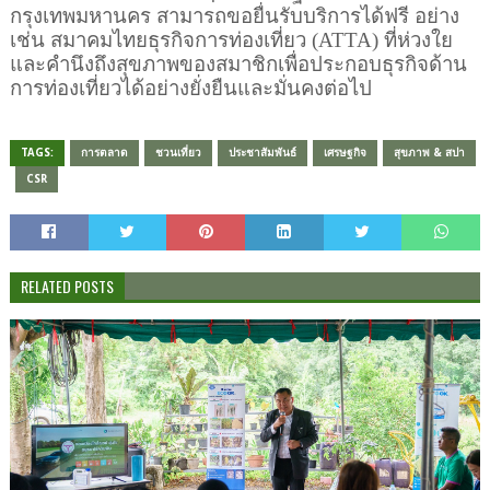
กรุงเทพมหานคร สามารถขอยื่นรับบริการได้ฟรี อย่าง
เช่น สมาคมไทยธุรกิจการท่องเที่ยว (
ATTA)
ที่ห่วงใย
และคำนึงถึงสุขภาพของสมาชิกเพื่อประกอบธุรกิจด้าน
การท่องเที่ยวได้อย่างยั่งยืนและมั่นคงต่อไป
TAGS:
การตลาด
ชวนเที่ยว
ประชาสัมพันธ์
เศรษฐกิจ
สุขภาพ & สปา
CSR
RELATED POSTS