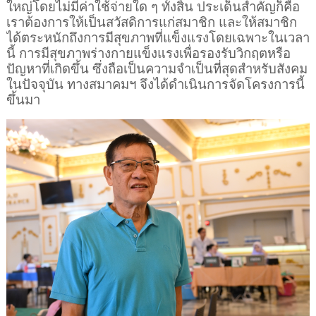
ใหญ่โดยไม่มีค่าใช้จ่ายใด ๆ ทั้งสิ้น ประเด็นสำคัญก็คือ
เราต้องการให้เป็นสวัสดิการแก่สมาชิก และให้สมาชิก
ได้ตระหนักถึงการมีสุขภาพที่แข็งแรงโดยเฉพาะในเวลา
นี้ การมีสุขภาพร่างกายแข็งแรงเพื่อรองรับวิกฤตหรือ
ปัญหาที่เกิดขึ้น ซึ่งถือเป็นความจำเป็นที่สุดสำหรับสังคม
ในปัจจุบัน ทางสมาคมฯ จึงได้ดำเนินการจัดโครงการนี้
ขึ้นมา