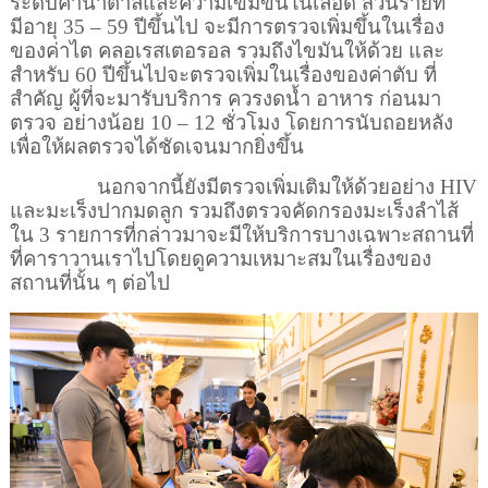
ระดับค่าน้ำตาลและความเข้มข้นในเลือด ส่วนรายที่
มีอายุ
35 – 59
ปีขึ้นไป จะมีการตรวจเพิ่มขึ้นในเรื่อง
ของค่าไต คลอเรสเตอรอล รวมถึงไขมันให้ด้วย และ
สำหรับ
60
ปีขึ้นไปจะตรวจเพิ่มในเรื่องของค่าตับ ที่
สำคัญ ผู้ที่จะมารับบริการ ควรงดน้ำ อาหาร ก่อนมา
ตรวจ อย่างน้อย
10 – 12
ชั่วโมง โดยการนับถอยหลัง
เพื่อให้ผลตรวจได้ชัดเจนมากยิ่งขึ้น
นอกจากนี้ยังมีตรวจเพิ่มเติมให้ด้วยอย่าง
HIV
และมะเร็งปากมดลูก รวมถึงตรวจคัดกรองมะเร็งลำไส้
ใน
3
รายการที่กล่าวมาจะมีให้บริการบางเฉพาะสถานที่
ที่คาราวานเราไปโดยดูความเหมาะสมในเรื่องของ
สถานที่นั้น ๆ ต่อไป