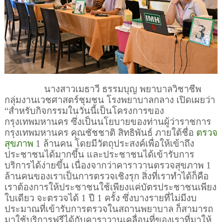
นางสาวเมธาวี ธรรมบุญ พยาบาลวิชาชีพ
กลุ่มงานเวชศาสตร์ชุมชน โรงพยาบาลกลาง เปิดเผยว่า
“สำหรับกิจกรรมในวันนี้เป็นโครงการของ
กรุงเทพมหานคร ซึ่งเป็นนโยบายของท่านผู้ว่าราชการ
กรุงเทพมหานคร คุณชัชชาติ สิทธิพันธ์ ภายใต้ชื่อ
ตรวจ
สุขภาพ
1
ล้านคน
โดยมีวัตถุประสงค์เพื่อให้เข้าถึง
ประชาชนได้มากขึ้น และประชาชนได้เข้ารับการ
บริการได้ง่ายขึ้น เนื่องจากว่าคาราวานตรวจสุขภาพ
1
ล้านคนของเราเป็นการตรวจเชิงรุก สิ่งที่เราทำได้ก็คือ
เราต้องการให้ประชาชนใช้เพียงแค่บัตรประชาชนเพียง
ใบเดียว จะตรวจได้
1
ปี
1
ครั้ง ซึ่งบางรายที่ไม่มีงบ
ประมาณที่เข้ารับการตรวจในสถานพยาบาล ก็สามารถ
มาใช้บริการฟรีได้กับคาราวานเคลื่อนที่ของเราที่มาให้