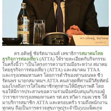
ดร.อดิษฐ์ ชัยรัตนานนท์
เลขาธิการ
สมาคมไทย
ธุรกิจการท่องเที่ยว (
ATTA)
ให้รายละเอียดกับกิจกรรม
ในครั้งนี้ว่า “เป็นโครงการความร่วมมือระหว่าง สมาคม
ไทยธุรกิจการท่องเที่ยว (
ATTA)
และสมาคม
TTAA
และกรุงเทพมหานคร โดยการดำริของท่านธนพล ชีว
รัตนพร นายกสมาคมฯ
ATTA
คนล่าสุดที่ท่านมีวิสัยทัศน์
มองไกลถึงการใส่ใจสมาชิกทุกท่านให้มีสุขภาพดี โดย
ขอให้มีการประสานขอความร่วมมือสนับสนุนกับรองผู้
ว่าราชการกรุงเทพมหานคร รศ.ดร.ทวิดา กมลเวชช ให้
มาบริการสมาชิก
ATTA
และครอบครัว รวมถึงพนักงาน
ทุกคน ถือเป็นการตรวจสุขภาพประจำปีแบบแพ็คเกจ