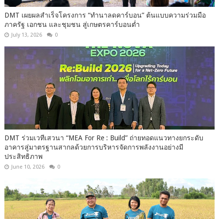
DMT เผยผลสำเร็จโครงการ “ทำนาลดคาร์บอน” ต้นแบบความร่วมมือ
ภาครัฐ เอกชน และชุมชน สู่เกษตรคาร์บอนต่ำ
July 13, 2026
0
DMT ร่วมเวทีเสวนา “MEA For Re : Build” ถ่ายทอดแนวทางยกระดับ
อาคารสู่มาตรฐานสากลด้วยการบริหารจัดการพลังงานอย่างมี
ประสิทธิภาพ
June 10, 2026
0