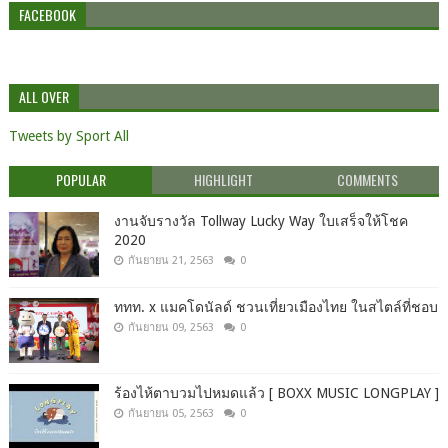
FACEBOOK
ALL OVER
Tweets by Sport All
POPULAR
HIGHLIGHT
COMMENTS
งานจับรางวัล Tollway Lucky Way ใบเสร็จให้โชค
2020
กันยายน 21, 2563
0
ททท. x แมคโดนัลด์ ชวนเที่ยวเมืองไทย ในสไตล์ที่ชอบ
กันยายน 09, 2563
0
ร้องไห้ตาบวมไปหมดแล้ว [ BOXX MUSIC LONGPLAY ]
กันยายน 05, 2563
0