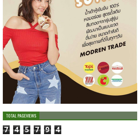
TOTAL PAGEVIEWS
7
4
5
7
9
4