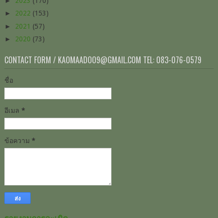
►
2023
(170)
►
2022
(153)
►
2021
(57)
►
2020
(73)
CONTACT FORM / KAOMAADOO9@GMAIL.COM TEL: 083-076-0579
ชื่อ
อีเมล
*
ข้อความ
*