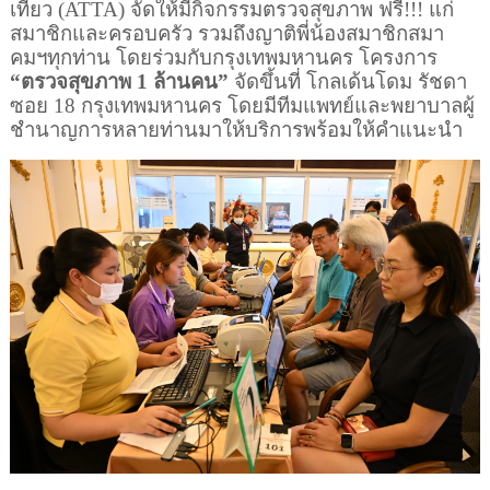
เที่ยว (
ATTA)
จัดให้มีกิจกรรมตรวจสุขภาพ ฟรี
!!!
แก่
สมาชิกและครอบครัว รวมถึงญาติพี่น้องสมาชิกสมา
คมฯทุกท่าน โดยร่วมกับกรุงเทพมหานคร โครงการ
“ตรวจสุขภาพ 1 ล้านคน”
จัดขึ้นที่ โกลเด้นโดม รัชดา
ซอย
18
กรุงเทพมหานคร โดยมีทีมแพทย์และพยาบาลผู้
ชำนาญการหลายท่านมาให้บริการพร้อมให้คำแนะนำ