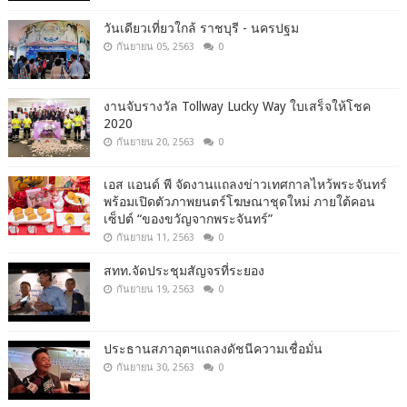
วันเดียวเที่ยวใกล้ ราชบุรี - นครปฐม
กันยายน 05, 2563
0
งานจับรางวัล Tollway Lucky Way ใบเสร็จให้โชค
2020
กันยายน 20, 2563
0
เอส แอนด์ พี จัดงานแถลงข่าวเทศกาลไหว้พระจันทร์
พร้อมเปิดตัวภาพยนตร์โฆษณาชุดใหม่ ภายใต้คอน
เซ็ปต์ “ของขวัญจากพระจันทร์”
กันยายน 11, 2563
0
สทท.จัดประชุมสัญจรที่ระยอง
กันยายน 19, 2563
0
ประธานสภาอุตฯแถลงดัชนีความเชื่อมั่น​
กันยายน 30, 2563
0