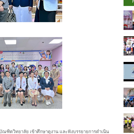
ัณฑิตวิทยาลัย เข้าศึกษาดูงาน และฟังบรรยายการดำเนิน