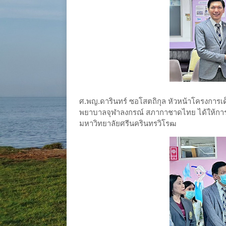
ศ.พญ.ดารินทร์ ซอโสตถิกุล หัวหน้าโครงการเด็ก
พยาบาลจุฬาลงกรณ์ สภากาชาดไทย ได้ให้การ
มหาวิทยาลัยศรีนครินทรวิโรฒ