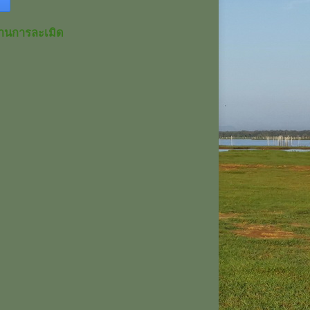
านการละเมิด