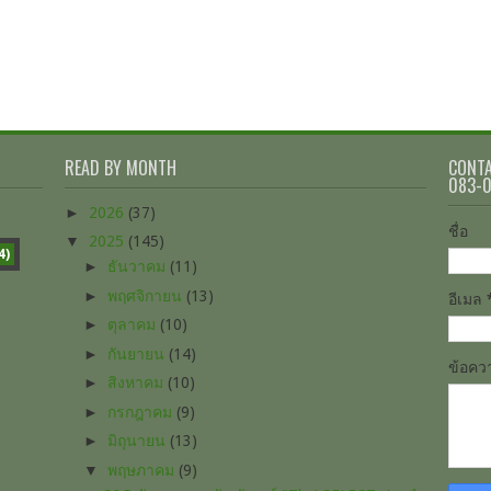
READ BY MONTH
CONTA
083-
►
2026
(37)
ชื่อ
▼
2025
(145)
4)
►
ธันวาคม
(11)
►
พฤศจิกายน
(13)
อีเมล
►
ตุลาคม
(10)
►
กันยายน
(14)
ข้อค
►
สิงหาคม
(10)
►
กรกฎาคม
(9)
►
มิถุนายน
(13)
▼
พฤษภาคม
(9)