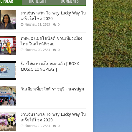
POPULAR
HIGHLIGHT
COMMENTS
งานจับรางวัล Tollway Lucky Way ใบ
เสร็จให้โชค 2020
กันยายน 21, 2563
0
ททท. x แมคโดนัลด์ ชวนเที่ยวเมือง
ไทย ในสไตล์ที่ชอบ
กันยายน 09, 2563
0
ร้องไห้ตาบวมไปหมดแล้ว [ BOXX
MUSIC LONGPLAY ]
วันเดียวเที่ยวใกล้ ราชบุรี - นครปฐม
งานจับรางวัล Tollway Lucky Way ใบ
เสร็จให้โชค 2020
กันยายน 20, 2563
0