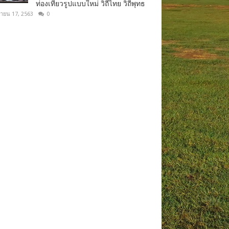
ท่องเที่ยวรูปแบบใหม่ วิถีไทย วิถีพุทธ
ยายน 17, 2563
0