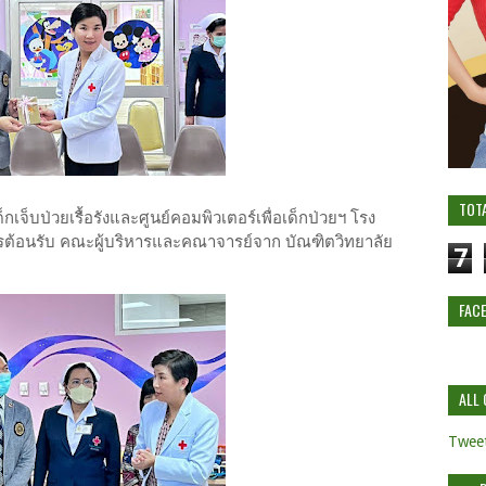
TOT
เจ็บป่วยเรื้อรังและศูนย์คอมพิวเตอร์เพื่อเด็กป่วยฯ โรง
ต้อนรับ คณะผู้บริหารและคณาจารย์จาก บัณฑิตวิทยาลัย
7
FAC
ALL 
Tweet