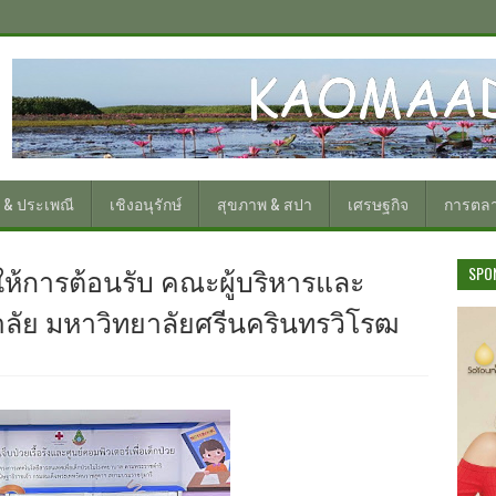
 & ประเพณี
เชิงอนุรักษ์
สุขภาพ & สปา
เศรษฐกิจ
การตล
 ให้การต้อนรับ คณะผู้บริหารและ
SPO
ลัย มหาวิทยาลัยศรีนครินทรวิโรฒ