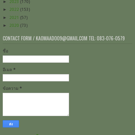
►
2023
(170)
►
2022
(153)
►
2021
(57)
►
2020
(73)
CONTACT FORM / KAOMAADOO9@GMAIL.COM TEL: 083-076-0579
ชื่อ
อีเมล
*
ข้อความ
*