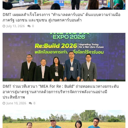
DMT เผยผลสำเร็จโครงการ “ทำนาลดคาร์บอน” ต้นแบบความร่วมมือ
ภาครัฐ เอกชน และชุมชน สู่เกษตรคาร์บอนต่ำ
July 13, 2026
0
DMT ร่วมเวทีเสวนา “MEA For Re : Build” ถ่ายทอดแนวทางยกระดับ
อาคารสู่มาตรฐานสากลด้วยการบริหารจัดการพลังงานอย่างมี
ประสิทธิภาพ
June 10, 2026
0