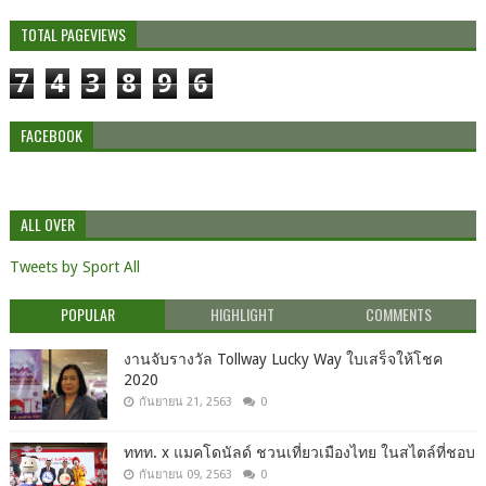
TOTAL PAGEVIEWS
7
4
3
8
9
6
FACEBOOK
ALL OVER
Tweets by Sport All
POPULAR
HIGHLIGHT
COMMENTS
งานจับรางวัล Tollway Lucky Way ใบเสร็จให้โชค
2020
กันยายน 21, 2563
0
ททท. x แมคโดนัลด์ ชวนเที่ยวเมืองไทย ในสไตล์ที่ชอบ
กันยายน 09, 2563
0