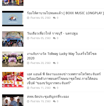
ร้องไห้ตาบวมไปหมดแล้ว [ BOXX MUSIC LONGPLAY ]
กันยายน 05, 2563
0
วันเดียวเที่ยวใกล้ ราชบุรี - นครปฐม
กันยายน 05, 2563
0
งานจับรางวัล Tollway Lucky Way ใบเสร็จให้โชค
2020
กันยายน 20, 2563
0
เอส แอนด์ พี จัดงานแถลงข่าวเทศกาลไหว้พระจันทร์
พร้อมเปิดตัวภาพยนตร์โฆษณาชุดใหม่ ภายใต้คอน
เซ็ปต์ “ของขวัญจากพระจันทร์”
กันยายน 11, 2563
0
สทท.จัดประชุมสัญจรที่ระยอง
กันยายน 19, 2563
0