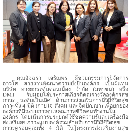
คุณอัจฉรา เจริญพร ผู้ช่วยกรรมการผู้จัดการ
อาวุโส สายงานพัฒนาความยั่งยืนองค์กร เป็นผู้แทน
บริษัท ทางยกระดับดอนเมือง จำกัด (มหาชน) หรือ
DMT
รับมอบโล่ประกาศเกียรติคุณรางวัลองค์กรสุข
ภาวะ ระดับเป็นเลิศ ด้านการส่งเสริมการมีวิถีชีวิตสุข
ภาวะทั้ง
4
มิติ (กายใจ สังคม และจิตปัญญา) เพื่อยกย่อง
องค์กรที่มีระบบการดูแลคุณภาพชีวิตคนทำงานใน
องค์กร โดยเน้นการประยุกต์ใช้ชุดความรู้และเครื่องมือ
ส่งเสริมสุขภาวะแบบองค์รวมสำหรับการมีวิถีชีวิตสุข
ภาวะครอบคลุมทั้ง
4
มิติ ในโครงการส่งเสริมงานสุข