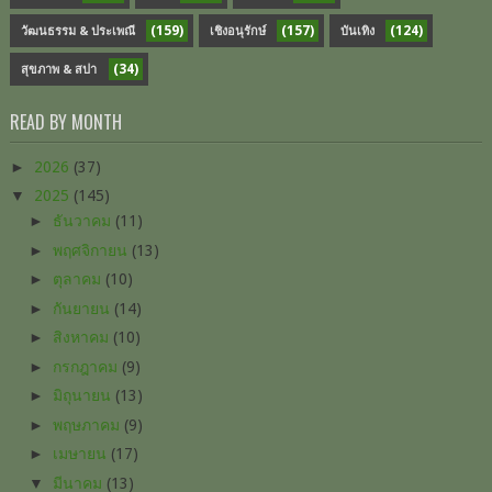
(159)
(157)
(124)
วัฒนธรรม & ประเพณี
เชิงอนุรักษ์
บันเทิง
(34)
สุขภาพ & สปา
READ BY MONTH
►
2026
(37)
▼
2025
(145)
►
ธันวาคม
(11)
►
พฤศจิกายน
(13)
►
ตุลาคม
(10)
►
กันยายน
(14)
►
สิงหาคม
(10)
►
กรกฎาคม
(9)
►
มิถุนายน
(13)
►
พฤษภาคม
(9)
►
เมษายน
(17)
▼
มีนาคม
(13)